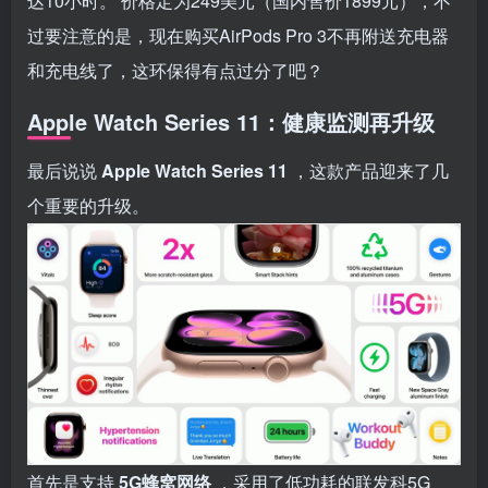
达10小时。 价格定为249美元（国内售价1899元），不
过要注意的是，现在购买AirPods Pro 3不再附送充电器
和充电线了，这环保得有点过分了吧？
Apple Watch Series 11：健康监测再升级
最后说说
Apple Watch Series 11
，这款产品迎来了几
个重要的升级。
首先是支持
5G蜂窝网络
，采用了低功耗的联发科5G