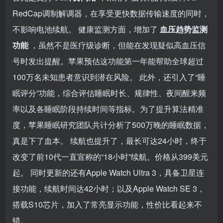
RedCap调制解调器，在享受更快数据传输速度的同时，
不影响电池续航。 健康监测方面，增加了
血压趋势监测
功能
，虽然不是医疗级诊断，但能在发现疑似高血压信
号时发出提醒。苹果预估这功能第一年能帮助全球超过
100万名未知患者意识到潜在风险。 此外，还引入了“睡
眠评分”功能，综合评估睡眠时长、规律性、夜间醒来频
率以及各睡眠阶段持续时间等指标。为了提升算法精准
度，苹果睡眠研究团队共计分析了500万晚的睡眠数据，
真是下了血本。 续航也提升了，最长可达24小时，终于
改变了前10代一直宣称的“18小时”续航。价格从399美元
起。 同时更新的还有Apple Watch Ultra 3，具备卫星连
接功能，续航时间达42小时；以及Apple Watch SE 3，
搭载S10芯片，加入了常亮显示功能，性价比看起来不
错。