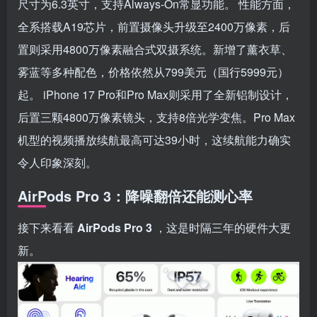
尺寸为6.3英寸，支持Always-On常显功能。 性能方面，
全系搭载A19芯片，前置摄像头升级至2400万像素，后
置则采用4800万像素融合式双摄系统。新增了薰衣草、
雾蓝等多种配色，价格依然从799美元（国行5999元）
起。 iPhone 17 Pro和Pro Max则采用了全新铝制设计，
后置三颗4800万像素镜头，支持8倍光学变焦。Pro Max
机型的视频播放续航最高可达39小时，这续航能力确实
令人印象深刻。
AirPods Pro 3：降噪翻倍还能测心率
接下来看看
AirPods Pro 3
，这是时隔三年的硬件大更
新。