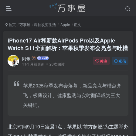
首页
万事屋
科技改变生活
Apple
正文
iPhone17 Air和新款AirPods Pro以及Apple
Watch S11全面解析：苹果秋季发布会亮点与吐槽
阿银
关注
私信
11个月前更新
20次阅读
苹果2025秋季发布会落幕，新品亮点与槽点齐
飞，极薄设计、健康监测与实时翻译成为三大
关键词。
北京时间9月10日凌晨1点，苹果以“前方超燃”为主题举办