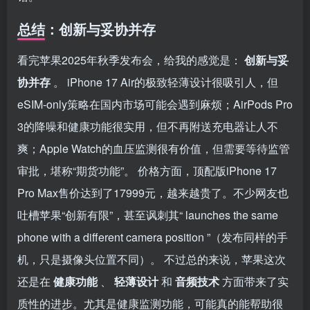
总结：创新与妥协并存
看完苹果2025年秋季发布会，给我的感觉是：
创新与妥
协并存
。 iPhone 17 Air的极致轻薄设计很吸引人，但
eSIM-only策略在国内市场可能会遇到麻烦；AirPods Pro
3的降噪和健康功能很实用，但不再附送充电器让人不
爽；Apple Watch的血压监测很有价值，但需要等待监管
审批，堪称“期货功能”。 价格方面，顶配版iPhone 17
Pro Max售价达到了17999元，越来越贵了。不少网友也
吐槽苹果“创新有限”，甚至讽刺其“ launches the same
phone with a different camera position ”（发布同样的手
机，只是摄像头位置不同）。 不过总的来说，苹果这次
还是在
健康功能
、
轻薄设计
和
音频技术
方面带来了实
质性的进步。尤其是健康监测功能，可能真的能帮助很