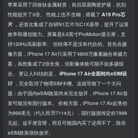
苹果采用了回收钛金属材质，前后双面陶瓷护盾，抗刮
性能提升了3倍。 性能上也不含糊，搭载了
A19 Pro芯
片
，还首次集成了自研N1芯片与C1X基带，提升了运算
效率和通信能力。屏幕是6.5英寸ProMotion显示屏，支
持120Hz高刷新率。 但轻薄不是没有代价的。首先在摄
像方面，iPhone 17 Air只采用了4800万像素融合单摄方
案，虽然集成了2倍长焦，但影像体验可能不如多摄组
合。 更让人纠结的是，
iPhone 17 Air全面转向eSIM设
计
，完全取消了物理SIM卡槽。这就导致了一个大问
题：由于国内eSIM政策尚未完全放开，iPhone 17 Air首
发可能没有国行版本。 价格方面，iPhone 17 Air起售价
为999美元（约人民币7114元），国行版据传定价7999
元起。这不便宜呀，而且可能国内买了还用不了，除非
eSIM政策很快放开。