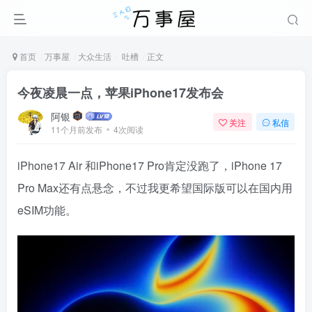
首页
万事屋
大众生活
吐槽
正文
今夜凌晨一点，苹果iPhone17发布会
阿银
关注
私信
11个月前发布
4次阅读
iPhone17 Air 和iPhone17 Pro肯定没跑了，iPhone 17
Pro Max还有点悬念，不过我更希望国际版可以在国内用
eSIM功能。