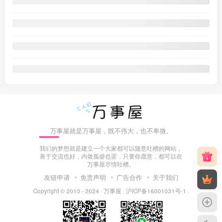
万事屋就是万事屋，既不伟大，也不卑微。
我们的梦想就是建立一个大家都可以随意吐槽的网站，
善于交流也好，内敛孤僻也罢，只要你愿意，都可以在
万事屋尽情吐槽。
友链申请
免责声明
广告合作
关于我们
Copyright © 2010 - 2024 ·
万事屋
·
沪ICP备16001031号-1
.