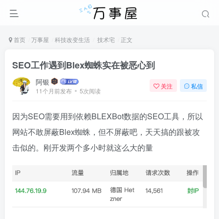
首页
万事屋
科技改变生活
技术宅
正文
SEO工作遇到Blex蜘蛛实在被恶心到
阿银
关注
私信
11个月前发布
5次阅读
因为SEO需要用到依赖BLEXBot数据的SEO工具，所以
网站不敢屏蔽Blex蜘蛛，但不屏蔽吧，天天搞的跟被攻
击似的。刚开发两个多小时就这么大的量