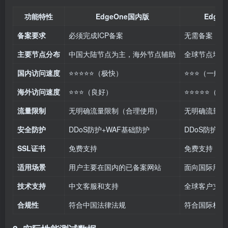
功能特性
EdgeOne国内版
Edge
备案要求
必须完成ICP备案
无需备案
主要节点分布
中国大陆节点为主，海外节点辅助
全球节点均衡
国内访问速度
⭐⭐⭐⭐⭐（极快）
⭐⭐⭐（一般）
海外访问速度
⭐⭐⭐（良好）
⭐⭐⭐⭐⭐（极
流量限制
无明确流量限制（合理使用）
无明确流量限
安全防护
DDoS防护+WAF基础防护
DDoS防护+
SSL证书
免费支持
免费支持
适用场景
用户主要在国内的已备案网站
面向国际用户
技术支持
中文客服和支持
全球客户支持
合规性
符合中国法律法规
符合国际标准