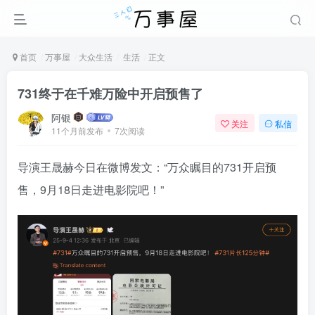
首页
万事屋
大众生活
生活
正文
731终于在千难万险中开启预售了
阿银
关注
私信
11个月前发布
7次阅读
导演王晟赫今日在微博发文：“万众瞩目的731开启预
售，9月18日走进电影院吧！”