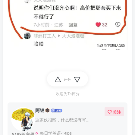
评分
欢迎为Ta评分
阿银
关注
这家伙很懒，什么都没有写...
每日学英语小tips
9189篇主题