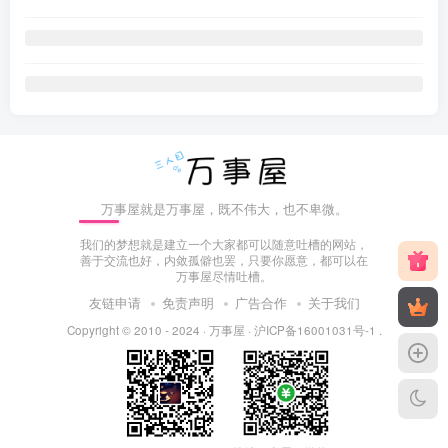
万事屋就是万事屋，既不伟大，也不卑微。
我们的梦想就是建立一个大家都可以随意吐槽的网站，
善于交流也好，内敛孤僻也罢，只要你愿意，都可以在
万事屋尽情吐槽。
友链申请
免责声明
广告合作
关于我们
Copyright © 2010 - 2024 ·
万事屋
·
沪ICP备16001031号-1
.