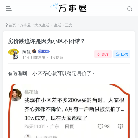
首页
万事屋
大众生活
生活
正文
房价跌也许是因为小区不团结？
阿银
关注
私信
11个月前发布
4次阅读
有道理啊，小区齐心就可以稳定房价了～