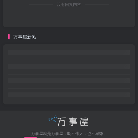
没有回复内容
万事屋新帖
万事屋就是万事屋，既不伟大，也不卑微。