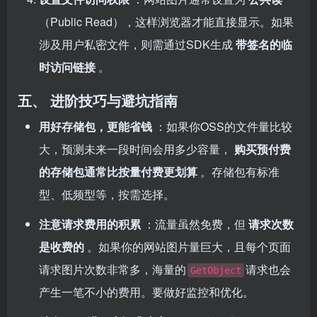
（Public Read），这样浏览器才能直接显示。如果
涉及用户私密文件，则需通过SDK生成
带签名的临
时访问链接
。
五、 进阶技巧与避坑指南
用好存储包，更能省钱
：如果你OSS的文件量比较
大，预测未来一段时间会用多少容量，
购买预付费
的存储包通常比按量付费更划算
。存储包有标准
型、低频型等，按需选择。
注意请求费用的积累
：流量虽然免费，但
请求次数
是收费的
。如果你的网站图片量巨大，且每个页面
请求图片次数非常多，海量的
请求也会
GetObject
产生一笔不小的费用。要做好监控和优化。