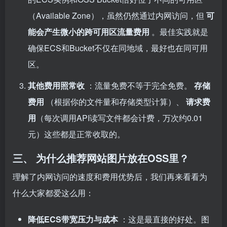
（Available Zone），虽然仍然通过内网访问，但
可
能会产生微小的跨可用区流量费用
。最佳实践就是
确保ECS和Bucket不仅在同地域，最好也在同可用
区。
其他费用照常收
：流量免费不等于完全免费。
存储
费用
（根据你的文件量和存储类型计算）、
请求费
用
（每次调用API读写文件都会计费，万次约0.01
元）这些都是正常收取的。
三、 为什么推荐网站图片放在OSS里？
理解了内网访问的速度和费用优势后，我们再来看看为
什么大家都爱这么用：
降低ECS带宽压力与成本
：这是最直接的好处。图