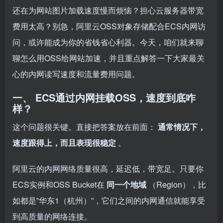
还在为网站图片加载速度慢而烦恼？担心云服务器带宽
费用太高？别急，阿里云OSS对象存储配合ECS内网访
问，或许能成为你的省钱省心利器。今天，咱们就来聊
聊怎么用OSS给网站加速，并且重点解答一下大家最关
心的内网读写速度和流量费用问题。
一、 ECS通过内网挂载OSS，速度到底咋
样？
这个问题很关键。直接把答案放在前面：
通常情况下，
速度跟得上，而且表现很稳定
。
阿里云的内网网络质量很高，延迟低，带宽足。只要你
ECS实例和OSS Bucket在
同一个地域
（Region），比
如都是”华东1（杭州）”，它们之间的内网通信就能享受
到高质量的网络连接。