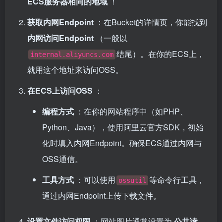
ECS服务器相同的地域
！
获取内网Endpoint
：在Bucket的详情页，你能找到
内网访问Endpoint
（一般以
结尾）。在你的ECS上，
internal.aliyuncs.com
就用这个地址来访问OSS。
在ECS上访问OSS
：
编程方式
：在你的网站程序中（如PHP、
Python、Java），使用阿里云官方SDK，初始
化时填入内网Endpoint。确保ECS通过内网与
OSS通信。
工具方式
：可以使用
等命令行工具，
ossutil
通过内网Endpoint上传下载文件。
设置文件访问权限
：网站图片通常设置为
公共读