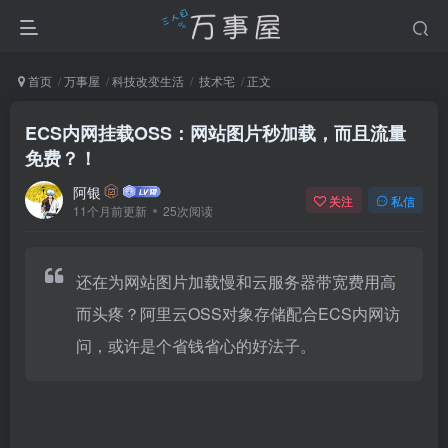
首页
万事屋
科技改变生活
技术宅
正文
ECS内网挂载OSS：网站图片秒加载，而且流量
免费？！
阿银
关注
私信
11个月前更新
25次阅读
还在为网站图片加载慢和云服务器带宽费用高
而头疼？阿里云OSS对象存储配合ECS内网访
问，或许是个省钱省心的好法子。