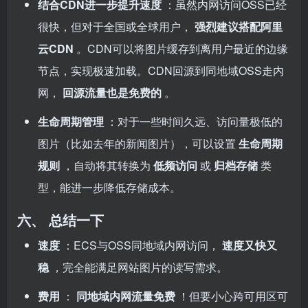
结合CDN进一步提升速度
：虽然内网访问OSS已经
很快，但对于全国或全球用户，
强烈建议搭配阿里
云CDN
。CDN可以将图片缓存到离用户最近的边缘
节点，实现极速加载。CDN回源到同地域OSS走内
网，
回源流量也是免费的
。
生命周期管理
：对于一些时间久远、访问量极低的
图片（比如去年的新闻图片），可以设置
生命周期
规则
，自动将其转换为
低频访问
或
归档存储
类
型，能进一步降低存储成本。
六、 总结一下
速度
：ECS与OSS同地域内网访问，
速度又快又
稳
，完全能满足网站图片的读写需求。
费用
：
同地域内网流量免费
！但要小心跨可用区可