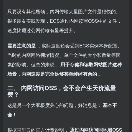
只要没有其他瓶颈，内网传输大量图片文件是很快的。
很多朋友实践发现，ECS通过内网读写OSS中的文件，
速度比通过公网传输有显著提升。
需要注意的是
，实际速度还会受到ECS实例本身配置、
当时的内网网络拥堵情况、单个文件的大小和数量等因
素的影响。但总的来说，
用于存储和读取网站图片这种
场景，内网速度是完全足够甚至绰绰有余的
。
二、 内网访问OSS，会不会产生天价流量
费？
这是另一个大家极度关心的问题，好消息是：
基本不
会！
根据阿里云的官方计费说明，
通过内网访问同地域OSS