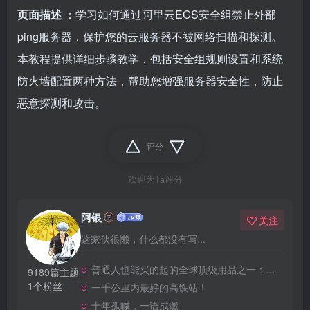
页面描述
：学习如何通过阿里云ECS安全组禁止外部
ping服务器，保护您的云服务器不被网络扫描和探测。
本教程提供详细步骤教学，包括安全组规则设置和系统
防火墙配置两种方法，帮助您增强服务器安全性，防止
恶意探测和攻击。
评分
欢迎为Ta评分
阿银
关注
这家伙很懒，什么都没有写...
普通人也能买的起的全球顶级用品之一：WD-40润滑除锈剂！
9189篇主题
1个粉丝
一千公里内最好的高铁站！
十年孤喊，一语成谶