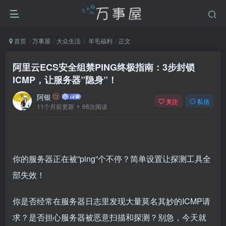
首页
万事屋
大众生活
羊毛福利
正文
阿里云ECS安全组禁PING终极指南：3步封锁
ICMP，让服务器”隐身”！
阿银
关注
私信
11个月前更新
68次阅读
你的服务器正在被”ping”个不停？简单设置让探测工具全
部失效！
你是否经常在服务器日志里发现大量莫名其妙的ICMP请
求？是否担心服务器被恶意扫描和探测？别急，今天就