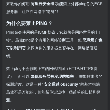
来教你如何用
阿里云安全组
功能禁止外部ping你的ECS
服务器，让它在网络中”隐身”！
为什么要禁止PING？
Ping命令使用的是ICMP协议，它就像是网络世界的”门
铃”。虽然ping是个有用的网络诊断工具，但
恶意用户也
可以利用它
来探测你的服务器是否存在、网络是否通
畅。
禁止ping不会影响正常的网站访问（HTTP/HTTPS协
议），但可以
降低服务器被发现的概率
，增加攻击者的
探测难度。这是一种”
安全通过 obscurity
“的基本措施，
虽然不是万能的，但能帮你过滤掉一些简单的扫描和探
测。