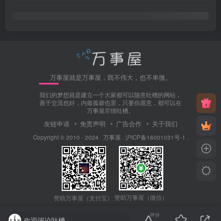
万事屋就是万事屋，既不伟大，也不卑微。
我们的梦想就是建立一个大家都可以随意吐槽的网站，
善于交流也好，内敛孤僻也罢，只要你愿意，都可以在
万事屋尽情吐槽。
友链申请
免责声明
广告合作
关于我们
Copyright © 2010 - 2024 ·
万事屋
·
沪ICP备16001031号-1
.
赞助万事屋（微信）
赞助万事屋（支付宝）
评分
欢迎评论吐槽