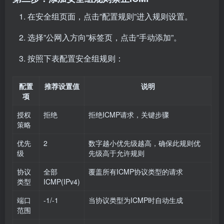
在安全组页面，点击”配置规则”进入规则设置。
选择”公网入方向”标签页，点击”手动添加”。
按照下表配置安全组规则：
配置
推荐设置值
说明
项
授权
拒绝
拒绝ICMP请求，关键步骤
策略
优先
2
数字越小优先级越高，确保此规则优
级
先级高于允许规则
协议
全部
覆盖所有ICMP协议类型的请求
类型
ICMP(IPv4)
端口
-1/-1
当协议类型为ICMP时自动生成
范围