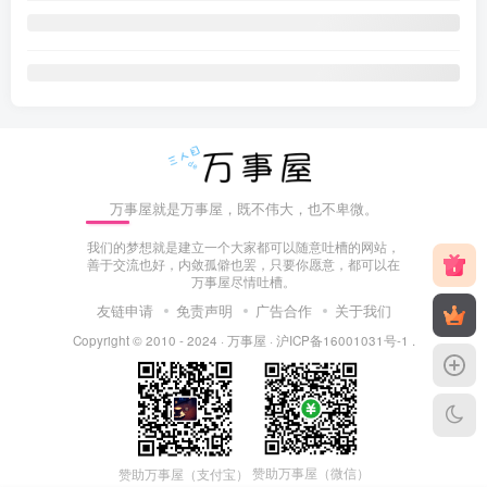
万事屋就是万事屋，既不伟大，也不卑微。
我们的梦想就是建立一个大家都可以随意吐槽的网站，
善于交流也好，内敛孤僻也罢，只要你愿意，都可以在
万事屋尽情吐槽。
友链申请
免责声明
广告合作
关于我们
Copyright © 2010 - 2024 ·
万事屋
·
沪ICP备16001031号-1
.
赞助万事屋（微信）
赞助万事屋（支付宝）