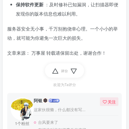
保持软件更新
：及时修补已知漏洞，让扫描器即便
发现你的版本信息也难以利用。
服务器安全无小事，千万别抱侥幸心理。一个小小的举
动，就可能为你避免一次巨大的损失。
文章来源：
万事屋
转载请保留出处，谢谢合作！
评分
欢迎为Ta评分
阿银
关注
这家伙很懒，什么都没有写...
台风要来了
1个粉丝