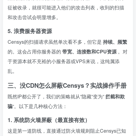
征被收录，就很可能进入他们的攻击列表，收到的扫描
和攻击尝试会明显增多。
5. 浪费服务器资源
Censys的扫描请求虽然单次看不多，但它是
持续、频繁
的。这会占用你服务器的
带宽、连接数和CPU资源
。对
于资源本就不充裕的小服务器或VPS来说，这纯属添
乱。
三、没CDN怎么屏蔽Censys？实战操作手册
既然IP都公开了，我们的策略就从”隐藏”变为”
拦截和欺
骗
“。以下是几种核心方法：
1. 系统防火墙屏蔽（最直接有效）
这是第一道防线，直接通过防火墙规则阻止Censys已知