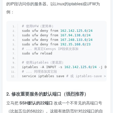
的IP段访问你的服务器。以Linux的iptables或UFW为
例：
# 使用UFW（更简单）
sudo ufw deny from 
162.142
.
125
.
0
/
24
sudo ufw deny from 
167.94
.
138
.
0
/
24
sudo ufw deny from 
167.248
.
133
.
0
/
24
sudo ufw deny from 
192.35
.
168
.
0
/
23
# ... 将其它Censys IP段依次添加
sudo ufw reload
# 使用iptables（更底层）
iptables -A INPUT -s 
162.142
.
125
.
0
/
24
 -j DROP
# ... 同理添加其它段
service iptables save
 # 或 iptables-save > /e
2. 修改重要服务的默认端口（强烈推荐）
立马把
SSH默认的22端口
改成一个不常见的高端口号
（比如五位的58222）。这能有效防范针对22端口的自