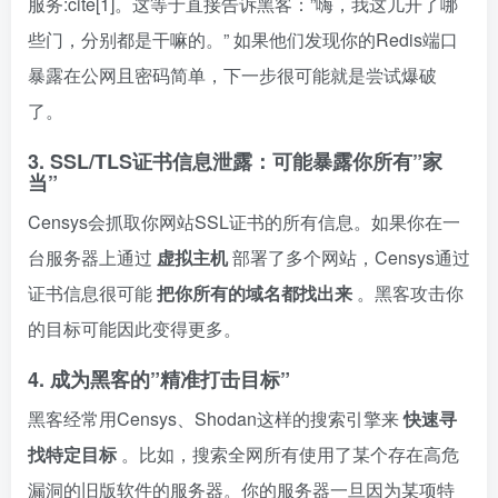
服务:cite[1]。这等于直接告诉黑客：”嗨，我这儿开了哪
些门，分别都是干嘛的。” 如果他们发现你的Redis端口
暴露在公网且密码简单，下一步很可能就是尝试爆破
了。
3. SSL/TLS证书信息泄露：可能暴露你所有”家
当”
Censys会抓取你网站SSL证书的所有信息。如果你在一
台服务器上通过
虚拟主机
部署了多个网站，Censys通过
证书信息很可能
把你所有的域名都找出来
。黑客攻击你
的目标可能因此变得更多。
4. 成为黑客的”精准打击目标”
黑客经常用Censys、Shodan这样的搜索引擎来
快速寻
找特定目标
。比如，搜索全网所有使用了某个存在高危
漏洞的旧版软件的服务器。你的服务器一旦因为某项特