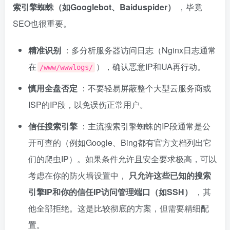
索引擎蜘蛛（如Googlebot、Baiduspider）
，毕竟
SEO也很重要。
精准识别
：多分析服务器访问日志（Nginx日志通常
在
），确认恶意IP和UA再行动。
/www/wwwlogs/
慎用全盘否定
：不要轻易屏蔽整个大型云服务商或
ISP的IP段，以免误伤正常用户。
信任搜索引擎
：主流搜索引擎蜘蛛的IP段通常是公
开可查的（例如Google、Bing都有官方文档列出它
们的爬虫IP）。如果条件允许且安全要求极高，可以
考虑在你的防火墙设置中，
只允许这些已知的搜索
引擎IP和你的信任IP访问管理端口（如SSH）
，其
他全部拒绝。这是比较彻底的方案，但需要精细配
置。