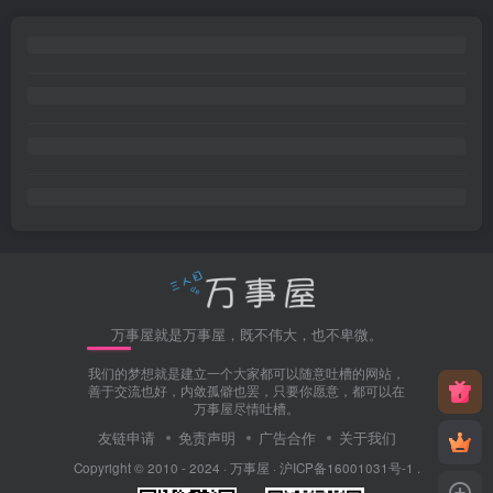
万事屋就是万事屋，既不伟大，也不卑微。
我们的梦想就是建立一个大家都可以随意吐槽的网站，
善于交流也好，内敛孤僻也罢，只要你愿意，都可以在
万事屋尽情吐槽。
友链申请
免责声明
广告合作
关于我们
Copyright © 2010 - 2024 ·
万事屋
·
沪ICP备16001031号-1
.