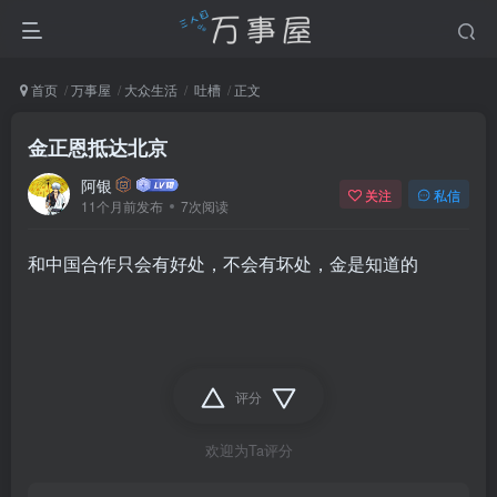
首页
万事屋
大众生活
吐槽
正文
金正恩抵达北京
阿银
关注
私信
11个月前发布
7次阅读
和中国合作只会有好处，不会有坏处，金是知道的
评分
欢迎为Ta评分