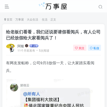
首页
万事屋
大众生活
生活
正文
给老板们看看，我们还说要请假看阅兵，有人公司
已经放假给大家看阅兵了！
阿银
关注
私信
11个月前发布
5次阅读
有网友发帖称，公司9月3放假一天，让大家踏实看阅
兵。