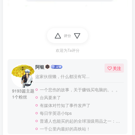
评分
欢迎为Ta评分
阿银
关注
这家伙很懒，什么都没有写...
一个悲伤的故事，关于赚钱买电脑的。。。
9193篇主题
1个粉丝
台风要来了
有媒体对竹知了事件发声了
每日学英语小tips
普通人也能买的起的全球顶级用品之一：WD-40润滑除锈剂！
一千公里内最好的高铁站！