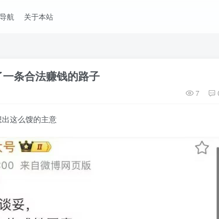
导航
关于本站
了一条合法赚钱的路子
7
想出这么馊的主意