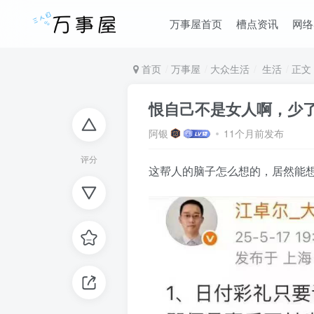
万事屋首页
槽点资讯
网络
首页
万事屋
大众生活
生活
正文
恨自己不是女人啊，少
阿银
11个月前发布
评分
这帮人的脑子怎么想的，居然能