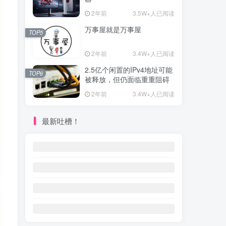
2年前
3.5W+人已阅读
万事屋就是万事屋
TOP5
2年前
3.4W+人已阅读
2.5亿个闲置的IPv4地址可能
TOP6
被释放，但仍面临重重阻碍
2年前
3.4W+人已阅读
最新吐槽！