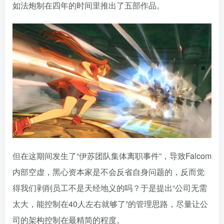
如法炮制在四年的时间里推出了五部作品。
但在这期间发生了“伊苏团队集体离职事件”，导致Falcom
内部空虚，黑心资本家是不会反省自身问题的，反而觉
得我们剥削员工不是天经地义的吗？于是提出“公司无需
太大，能控制在40人左右就够了”的管理思路，尽量让公
司的架构控制在最精简的程度。