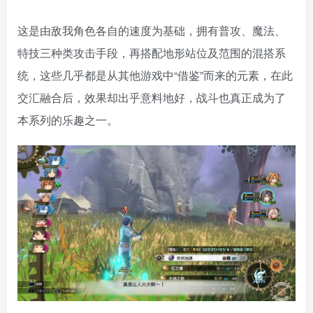
交汇融合后，效果却出乎意料地好，战斗也真正成为了
本系列的乐趣之一。
最后再来聊聊重制版最大的提升是在画面之上，虽然看
上去依旧是落后了起码三个主机世代的画面效果，但这
种三渲二+柔化的表现方式的确是戳中了笔者的看点，在