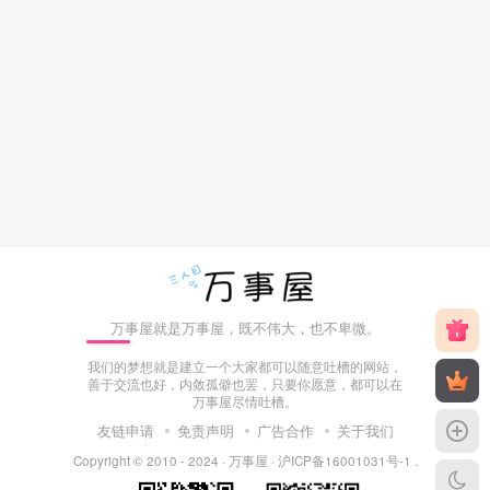
万事屋就是万事屋，既不伟大，也不卑微。
我们的梦想就是建立一个大家都可以随意吐槽的网站，
善于交流也好，内敛孤僻也罢，只要你愿意，都可以在
万事屋尽情吐槽。
友链申请
免责声明
广告合作
关于我们
Copyright © 2010 - 2024 ·
万事屋
·
沪ICP备16001031号-1
.