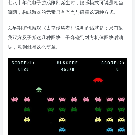
七八十年代电子游戏刚刚诞生时，娱乐模式可说是相当
简陋，构成游戏的元素只有光点与碰撞这两种方式。
以早期街机游戏《太空侵略者》说明的话就是：只有敌
我双方及子弹这几种图块，子弹碰到对方机体图块后消
失，规则就是这么简单。