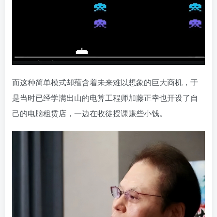
而这种简单模式却蕴含着未来难以想象的巨大商机，于
是当时已经学满出山的电算工程师加藤正幸也开设了自
己的电脑租赁店，一边在收徒授课赚些小钱。