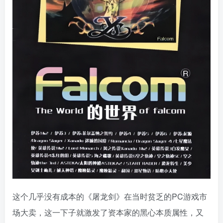
这个几乎没有成本的《屠龙剑》在当时贫乏的PC游戏市
场大卖，这一下子就激发了资本家的黑心本质属性，又