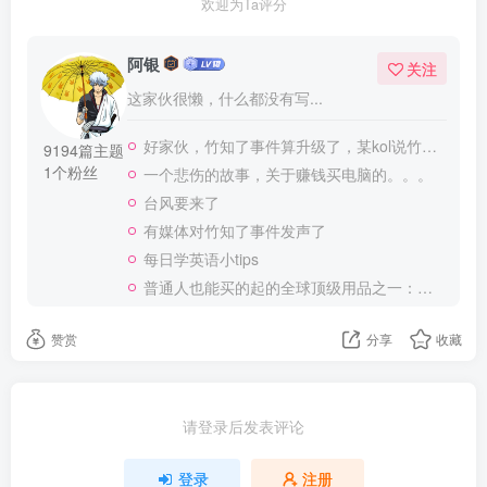
每日学英语小tips
普通人也能买的起的全球顶级用品之一：WD-40润滑除锈剂！
赞赏
分享
收藏
请登录后发表评论
登录
注册
QQ登录