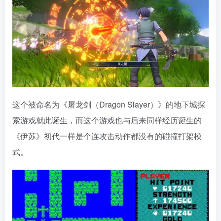
这个被命名为《屠龙剑（Dragon Slayer）》的地下城探
索游戏就此诞生，而这个游戏也与后来同样经历诞生的
《伊苏》初代一样是个连攻击动作都没有的碰撞打架模
式。