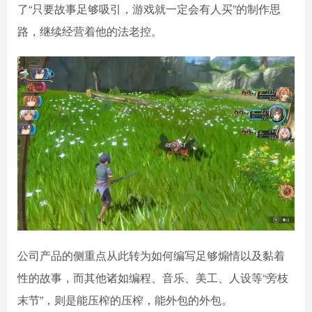
了“只要故事足够吸引，游戏就一定会有人买”的制作思
路，继续经营着他的法老控。
公司产品的侧重点从此转为如何编写足够煽情以及黏着
性的故事，而其他诸如编程、音乐、美工、人设等“旁枝
末节”，则是能压榨的压榨，能外包的外包。