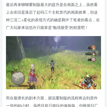
广大玩家来说也许只能算是“勉强接受”的程度吧！
而在最擅长的剧本方面，据说重制版的流程将达到原作
一倍的80小时。虽然目前只能玩的体验版，但根据日厂
的劣根性，相信在流程中增加的会是众多边缘角色的羁
绊剧情，就如《最终幻想7重制版》中添加那段长到令人
昏昏欲睡的魔晄都市众生相。