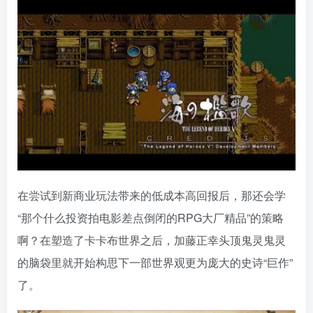
在尝试到新商业玩法带来的低成本高回报后，那还会学
“那个什么投资拍电影差点倒闭的RPG大厂精品”的策略
啊？在塑造了卡卡布世界之后，加藤正幸头顶鬼灵鬼灵
的脑袋里就开始构思下一部世界观更为庞大的史诗“巨作”
了。