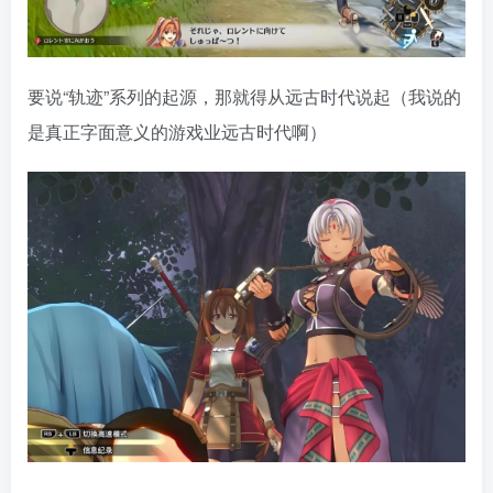
要说“轨迹”系列的起源，那就得从远古时代说起（我说的
是真正字面意义的游戏业远古时代啊）