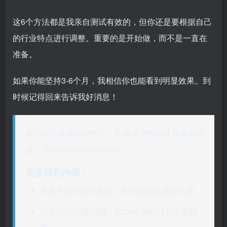
这6个方法都是我亲自测试有效的，但你还是要根据自己
的行业特点进行调整。重要的是开始做，而不是一直在
准备。
如果你能坚持3-6个月，我相信你也能看到明显效果。到
时候记得回来告诉我好消息！
本文由万事屋原创撰写，转载请注明出处并保留链
接：
https://www.rei3.com
更多精彩内容：
长尾关键词优化实战：如何获取低成本流量
技术SEO完整指南：2025年网站优化必备技