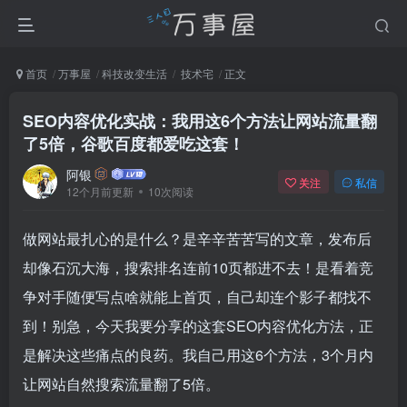
首页
万事屋
科技改变生活
技术宅
正文
SEO内容优化实战：我用这6个方法让网站流量翻
了5倍，谷歌百度都爱吃这套！
阿银
关注
私信
12个月前更新
10次阅读
做网站最扎心的是什么？是辛辛苦苦写的文章，发布后
却像石沉大海，搜索排名连前10页都进不去！是看着竞
争对手随便写点啥就能上首页，自己却连个影子都找不
到！别急，今天我要分享的这套SEO内容优化方法，正
是解决这些痛点的良药。我自己用这6个方法，3个月内
让网站自然搜索流量翻了5倍。