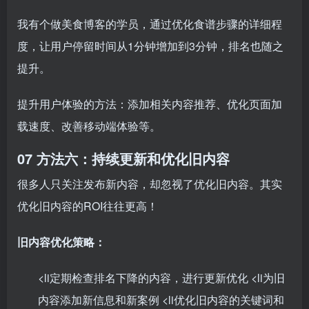
我有个做美食博客的学员，通过优化食谱步骤的详细程
度，让用户停留时间从1分钟增加到3分钟，排名也随之
提升。
提升用户体验的方法：添加相关内容推荐、优化页面加
载速度、改善移动端体验等。
07 方法六：持续更新和优化旧内容
很多人只关注发布新内容，却忽视了优化旧内容。其实
优化旧内容的ROI往往更高！
旧内容优化策略：
<li定期检查排名下降的内容，进行更新优化 <li为旧
内容添加新信息和新案例 <li优化旧内容的关键词和