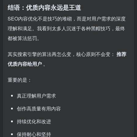
结语：优质内容永远是王道
SEO内容优化不是技巧的堆砌，而是对用户需求的深度
理解和满足。我看到太多人沉迷于各种黑帽技巧，最终
都被算法惩罚。
其实搜索引擎的算法再怎么变，核心原则不会变：
推荐
优质内容给用户
。
重要的是：
真正理解用户需求
创作高质量有用内容
持续优化和改进
保持耐心和坚持