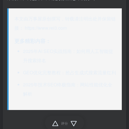
本文由万事屋原创撰写，转载请注明出处并保留链
接：
https://www.rei3.com
更多精彩内容：
2025年AI SEO实战指南：如何用人工智能提
升搜索排名
GEO优化完整教程：抢占生成式搜索流量红利
2025年技术SEO终极指南：网站性能优化全
解析
评分