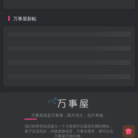
万事屋新帖
万事屋就是万事屋，既不伟大，也不卑微。
我们的梦想就是建立一个大家都可以随意吐槽的网站，
善于交流也好，内敛孤僻也罢，只要你愿意，都可以在
万事屋尽情吐槽。