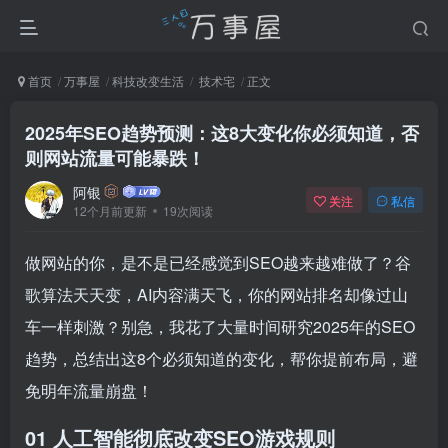
首页
万事屋
科技改变生活
技术宅
正文
2025年SEO趋势预测：这8大变化你必须知道，否
则网站流量可能暴跌！
阿银
关注
私信
12个月前更新
19次阅读
做网站的你，是不是已经感觉到SEO越来越难做了？谷
歌算法天天变，AI内容满天飞，你的网站排名却像过山
车一样刺激？别急，我花了大量时间研究2025年的SEO
趋势，总结出这8个必须知道的变化，帮你提前布局，避
免明年流量崩盘！
01 人工智能彻底改变SEO游戏规则