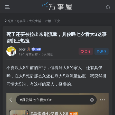
首页
万事屋
大众生活
吐槽
正文
死了还要被拉出来刷流量，具俊晔七夕看大S这事
都能上热搜
阿银
关注
私信
12个月前发布
5次阅读
不喜欢大S生前的言行，但看到大S的家人，还有具俊
晔，在大S死后那么久还在靠大S刷流量热度，我突然挺
同情大S的，有这样的家人，挺惨的。