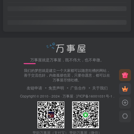
万事屋就是万事屋，既不伟大，也不卑微。
我们的梦想就是建立一个大家都可以随意吐槽的网站，
善于交流也好，内敛孤僻也罢，只要你愿意，都可以在
万事屋尽情吐槽。
友链申请
免责声明
广告合作
关于我们
Copyright © 2010 - 2024 ·
万事屋
·
沪ICP备16001031号-1
.
赞助万事屋（微信）
赞助万事屋（支付宝）