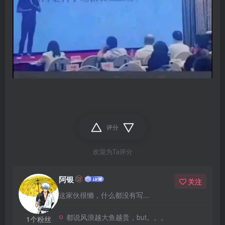
评分
欢迎为Ta评分
阿银
关注
这家伙很懒，什么都没有写...
都说风浪越大鱼越贵，but。。。
1个粉丝