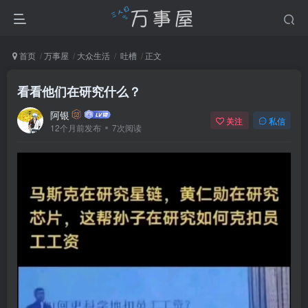
首页
万事屋
大众生活
吐槽
正文
看看他们在研究什么？
阿银
关注
私信
12个月前发布
7次阅读