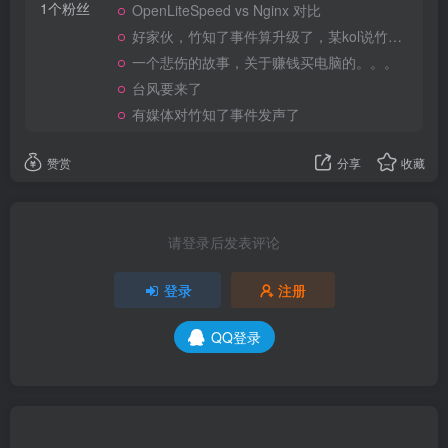
1个粉丝
OpenLiteSpeed vs Nginx 对比
好家伙，竹知了事件算升级了，某kol说竹知了是日本玩具
一个悲伤的故事，关于赚钱买电脑的。。。
台风要来了
有媒体对竹知了事件发声了
赞赏
分享
收藏
请登录后发表评论
登录
注册
QQ登录