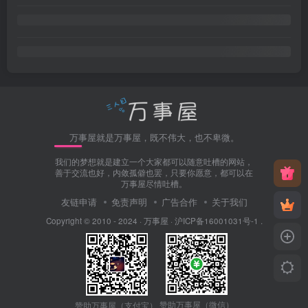
万事屋就是万事屋，既不伟大，也不卑微。
我们的梦想就是建立一个大家都可以随意吐槽的网站，
善于交流也好，内敛孤僻也罢，只要你愿意，都可以在
万事屋尽情吐槽。
友链申请
免责声明
广告合作
关于我们
Copyright © 2010 - 2024 ·
万事屋
·
沪ICP备16001031号-1
.
赞助万事屋（微信）
赞助万事屋（支付宝）