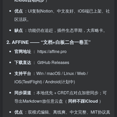
优点
：UI复制Notion、中文友好、iOS端已上架、社
区活跃。
缺点
：功能仍在追赶，插件生态早期，大库略卡。
2. AFFiNE —— “文档+白板二合一卷王”
官网地址
：
https://affine.pro
下载直达
：
GitHub Releases
支持平台
：Win / macOS / Linux / Web /
iOS(TestFlight) / Android(计划中)
同步渠道
：本地优先 + CRDT点对点加密同步；可
导出Markdown放任意云盘（
同样不踩iCloud
）
优点
：双模式编辑、离线爽、中文完整、MIT协议真