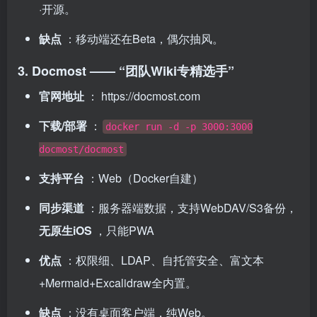
·开源。
缺点
：移动端还在Beta，偶尔抽风。
3. Docmost —— “团队Wiki专精选手”
官网地址
：
https://docmost.com
下载/部署
：
docker run -d -p 3000:3000
docmost/docmost
支持平台
：Web（Docker自建）
同步渠道
：服务器端数据，支持WebDAV/S3备份，
无原生iOS
，只能PWA
优点
：权限细、LDAP、自托管安全、富文本
+Mermaid+Excalidraw全内置。
缺点
：没有桌面客户端，纯Web。