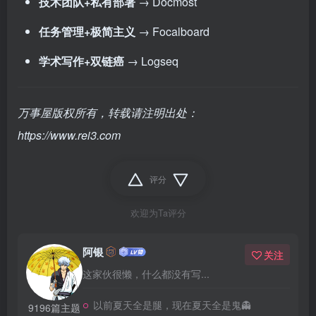
技术团队+私有部署
→ Docmost
任务管理+极简主义
→ Focalboard
学术写作+双链癌
→ Logseq
万事屋版权所有，转载请注明出处：
https://www.rei3.com
评分
欢迎为Ta评分
阿银
关注
这家伙很懒，什么都没有写...
以前夏天全是腿，现在夏天全是鬼👻
9196篇主题