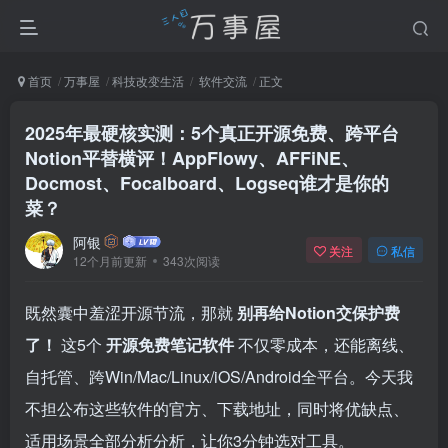
首页
万事屋
科技改变生活
软件交流
正文
2025年最硬核实测：5个真正开源免费、跨平台
Notion平替横评！AppFlowy、AFFiNE、
Docmost、Focalboard、Logseq谁才是你的
菜？
阿银
关注
私信
12个月前更新
343次阅读
既然囊中羞涩开源节流，那就
别再给Notion交保护费
了！
这5个
开源免费笔记软件
不仅零成本，还能离线、
自托管、跨Win/Mac/Linux/iOS/Android全平台。今天我
不担公布这些软件的官方、下载地址，同时将优缺点、
适用场景全部分析分析，让你3分钟选对工具。