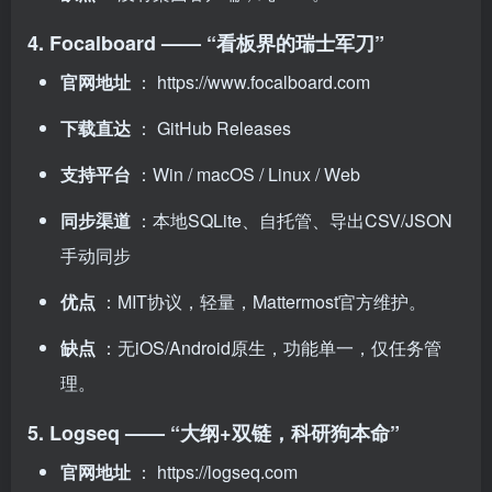
4. Focalboard —— “看板界的瑞士军刀”
官网地址
：
https://www.focalboard.com
下载直达
：
GitHub Releases
支持平台
：Win / macOS / Linux / Web
同步渠道
：本地SQLite、自托管、导出CSV/JSON
手动同步
优点
：MIT协议，轻量，Mattermost官方维护。
缺点
：无iOS/Android原生，功能单一，仅任务管
理。
5. Logseq —— “大纲+双链，科研狗本命”
官网地址
：
https://logseq.com