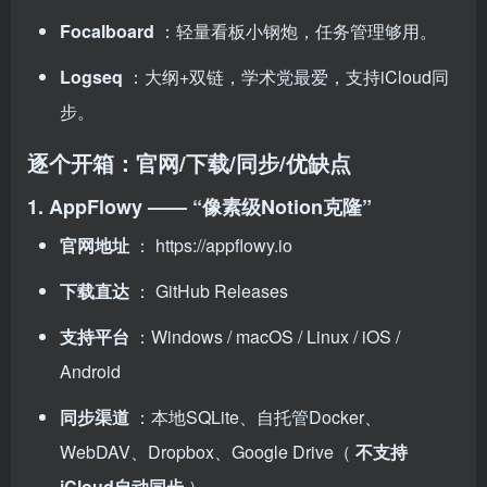
Focalboard
：轻量看板小钢炮，任务管理够用。
Logseq
：大纲+双链，学术党最爱，支持iCloud同
步。
逐个开箱：官网/下载/同步/优缺点
1. AppFlowy —— “像素级Notion克隆”
官网地址
：
https://appflowy.io
下载直达
：
GitHub Releases
支持平台
：Windows / macOS / Linux / iOS /
Android
同步渠道
：本地SQLite、自托管Docker、
WebDAV、Dropbox、Google Drive（
不支持
iCloud自动同步
）