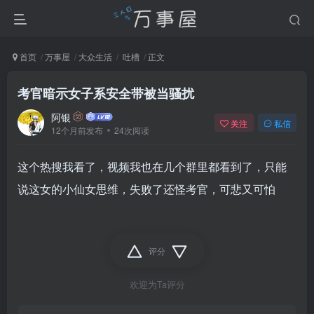
首页
万事屋
大众生活
吐槽
正文
考官暗示女子系安全带被当骚扰
阿银
关注
私信
12个月前发布
24次阅读
这个热搜我看了，视频我也在几个群里都看到了，只能
说这女的小仙女思维，失败了还怪考官，可悲又可怕
评分
欢迎为Ta评分