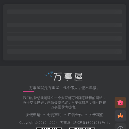
万事屋就是万事屋，既不伟大，也不卑微。
我们的梦想就是建立一个大家都可以随意吐槽的网站，
善于交流也好，内敛孤僻也罢，只要你愿意，都可以在
万事屋尽情吐槽。
友链申请
免责声明
广告合作
关于我们
Copyright © 2010 - 2024 ·
万事屋
·
沪ICP备16001031号-1
.