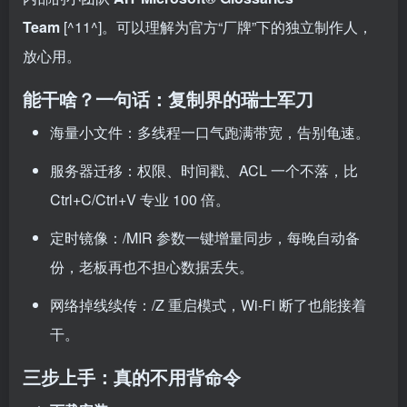
Team
[^11^]。可以理解为官方“厂牌”下的独立制作人，
放心用。
能干啥？一句话：复制界的瑞士军刀
海量小文件：多线程一口气跑满带宽，告别龟速。
服务器迁移：权限、时间戳、ACL 一个不落，比
Ctrl+C/Ctrl+V 专业 100 倍。
定时镜像：/MIR 参数一键增量同步，每晚自动备
份，老板再也不担心数据丢失。
网络掉线续传：/Z 重启模式，Wi-Fi 断了也能接着
干。
三步上手：真的不用背命令