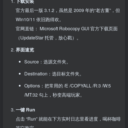
下载安装
官方最后一版 3.1.2，虽然是 2009 年的“老古董”，但
Win10/11 依旧跑得欢。
官网直链：
Microsoft Robocopy GUI 官方下载页面
（UpdateStar 托管，放心戳）。
界面速览
Source：选源文件夹。
Destination：选目标文件夹。
Options：把常用的 /E /COPYALL /R:3 /W:5
/MT:32 勾上，秒变高端玩家。
一键 Run
点击 “Run” 就能在下方实时日志里看进度，喝杯咖啡
等它跑完。