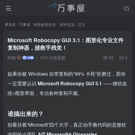
首页
万事屋
科技改变生活
软件交流
正文
Microsoft Robocopy GUI 3.1：图形化专业文件
复制神器，拯救手残党！
阿银
12个月前更新
25
0
如果你被 Windows 自带复制的“99% 卡死”折磨过，那你
一定需要认识
Microsoft Robocopy GUI 3.1
——微软血
统+图形界面，专治各种复制不服。
谁搞出来的？
别看挂着“Microsoft”四个大字，真正动手撸代码的是微软
内部的小团队
AIT Microsoft® Glossaries