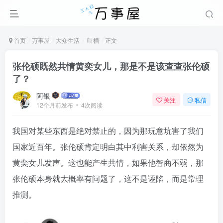
首页
万事屋
大众生活
吐槽
正文
张伦硕既然共情黄奕女儿，那是不是该查查张伦硕
了？
阿银
关注
私信
12个月前发布
4次阅读
我国对某些东西是绝对禁止的，因为那玩意坑害了我们
国家近百年。张伦硕肯定明白其中利害关系，却依然为
黄奕女儿发声。这也能产生共情，如果他智商不弱，那
张伦硕本身就大概率有问题了，这不是诬陷，而是常理
推测。