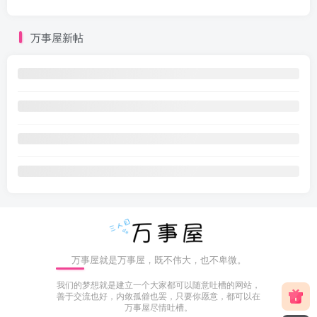
万事屋新帖
万事屋就是万事屋，既不伟大，也不卑微。
我们的梦想就是建立一个大家都可以随意吐槽的网站，
善于交流也好，内敛孤僻也罢，只要你愿意，都可以在
万事屋尽情吐槽。