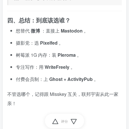
四、总结：到底该选谁？
想替代
微博
：直接上
Mastodon
。
摄影党：选
Pixelfed
。
树莓派 1G 内存：装
Pleroma
。
专注写作：用
WriteFreely
。
付费会员制：上
Ghost + ActivityPub
。
不管选哪个，记得跟 Misskey 互关，联邦宇宙从此一家
亲！
评分