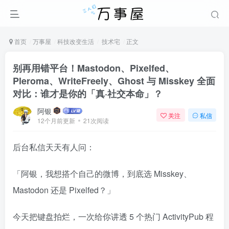
首页
万事屋
科技改变生活
技术宅
正文
别再用错平台！Mastodon、Pixelfed、
Pleroma、WriteFreely、Ghost 与 Misskey 全面
对比：谁才是你的「真·社交本命」？
阿银
关注
私信
12个月前更新
21次阅读
后台私信天天有人问：
「阿银，我想搭个自己的微博，到底选 Misskey、
Mastodon 还是 Pixelfed？」
今天把键盘拍烂，一次给你讲透 5 个热门 ActivityPub 程