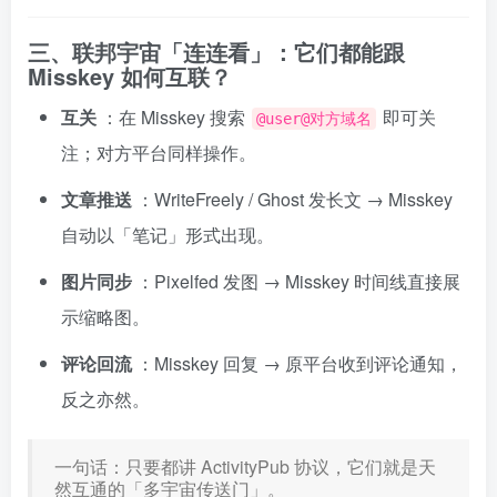
三、联邦宇宙「连连看」：它们都能跟
Misskey 如何互联？
互关
：在 Misskey 搜索
即可关
@user@对方域名
注；对方平台同样操作。
文章推送
：WriteFreely / Ghost 发长文 → Misskey
自动以「笔记」形式出现。
图片同步
：Pixelfed 发图 → Misskey 时间线直接展
示缩略图。
评论回流
：Misskey 回复 → 原平台收到评论通知，
反之亦然。
一句话：只要都讲 ActivityPub 协议，它们就是天
然互通的「多宇宙传送门」。