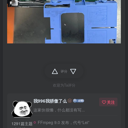
评分
欢迎为Ta评分
我996我骄傲了么
关注
这家伙很懒，什么都没有写...
FFmpeg 9.0 发布，代号“Lei”
1291篇主题