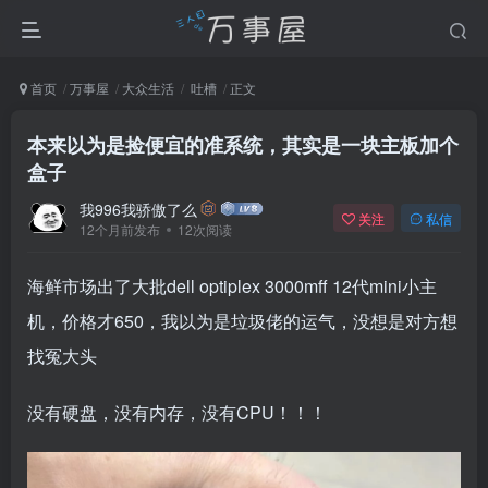
首页
万事屋
大众生活
吐槽
正文
本来以为是捡便宜的准系统，其实是一块主板加个
盒子
我996我骄傲了么
关注
私信
12个月前发布
12次阅读
海鲜市场出了大批dell optiplex 3000mff 12代mini小主
机，价格才650，我以为是垃圾佬的运气，没想是对方想
找冤大头
没有硬盘，没有内存，没有CPU！！！