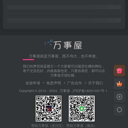
万事屋就是万事屋，既不伟大，也不卑微。
我们的梦想就是建立一个大家都可以随意吐槽的网站，
善于交流也好，内敛孤僻也罢，只要你愿意，都可以在
万事屋尽情吐槽。
友链申请
免责声明
广告合作
关于我们
Copyright © 2010 - 2024 ·
万事屋
·
沪ICP备16001031号-1
.
赞助万事屋（微信）
赞助万事屋（支付宝）