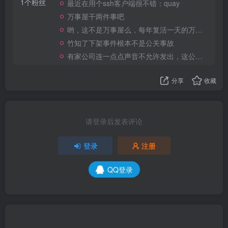
1个粉丝
最近在用个ssh客户端很不错：quay
万事屋干两件事吧
哟，这不是万事屋么，每年复活一天的万事屋
竹知了下架事件根本不是公关事故
有家公司连一点点声音不允许发出，这公司做大了就是我国乃至全世界的灾难
分享
收藏
请登录后发表评论
登录
注册
QQ登录