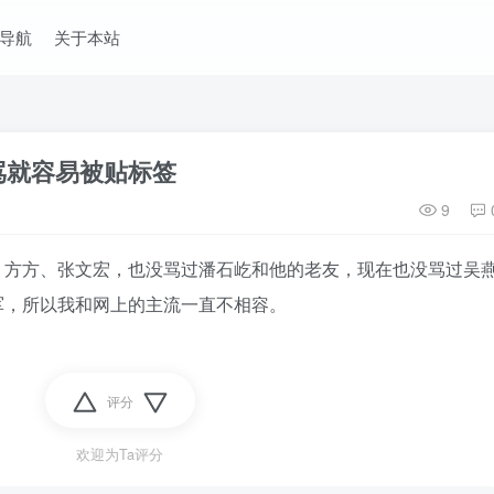
导航
关于本站
骂就容易被贴标签
9
、方方、张文宏，也没骂过潘石屹和他的老友，现在也没骂过吴
军，所以我和网上的主流一直不相容。
评分
欢迎为Ta评分