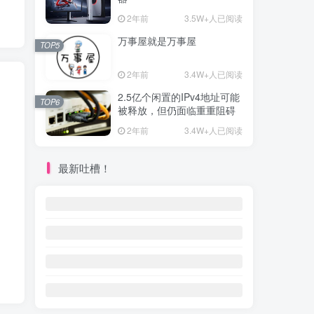
2年前
3.5W+人已阅读
万事屋就是万事屋
TOP5
2年前
3.4W+人已阅读
2.5亿个闲置的IPv4地址可能
TOP6
被释放，但仍面临重重阻碍
2年前
3.4W+人已阅读
最新吐槽！