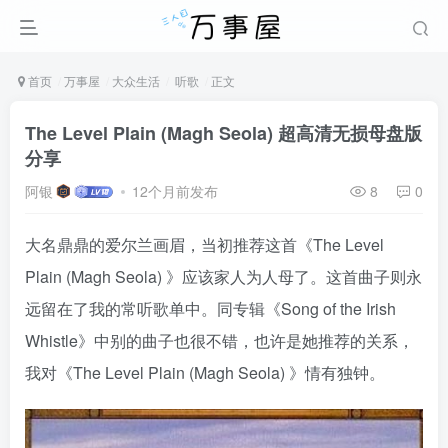
首页
万事屋
大众生活
听歌
正文
The Level Plain (Magh Seola) 超高清无损母盘版
分享
阿银
12个月前发布
8
0
大名鼎鼎的爱尔兰画眉，当初推荐这首《The Level
Plain (Magh Seola) 》应该家人为人母了。这首曲子则永
远留在了我的常听歌单中。同专辑《Song of the Irish
Whistle》中别的曲子也很不错，也许是她推荐的关系，
我对《The Level Plain (Magh Seola) 》情有独钟。