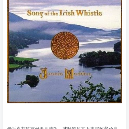
最近喜获这首母盘高清版，就顺道放在万事屋收藏分享