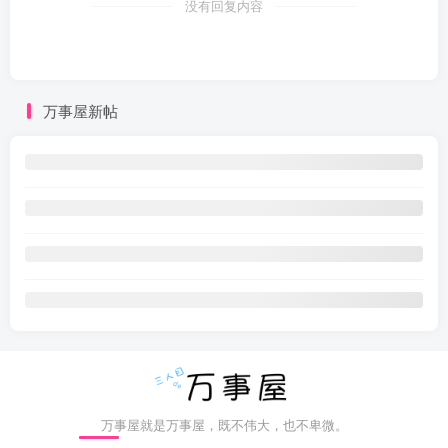
没有回复内容
万事屋新帖
万事屋就是万事屋，既不伟大，也不卑微。