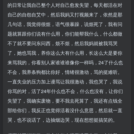
的日常让我自己整个人对自己愈发失望，每天都活在对
自己的自怨自艾中，然后我妈又打视频来了，依然是那
几句话，我觉得很烦，语气很暴躁，说烦死了，我有问
题就算跟你们说有什么用，你们能帮我什么，什么都做
不了就不要问东问西，烦不烦，然后我妈就被我骂哭
了，她也骂我，养你这么大有什么用，长这么大是要你
来骂我的，你看别人家谁谁谁像你一样吗，24了什么也
不会，我养条狗都比你好，情绪很激动，骂的挺难听。
一直失业的压力加上谩骂让我很激动，我也哭了，我说
你骂的对，活了24年什么也不会，什么也没有，让你们
失望了，我确实废物，要不我去死算了，我还有点钱全
部给你们，我反正也觉得活着没什么意思，然后就一直
哭，也不说话了，边抽烟边哭，现在想想挺搞笑的。