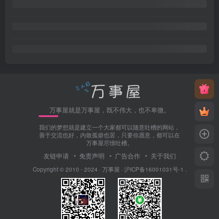
万事屋就是万事屋，既不伟大，也不卑微。
我们的梦想就是建立一个大家都可以随意吐槽的网站，
善于交流也好，内敛孤僻也罢，只要你愿意，都可以在
万事屋尽情吐槽。
友链申请
免责声明
广告合作
关于我们
Copyright © 2010 - 2024 ·
万事屋
·
沪ICP备16001031号-1
.