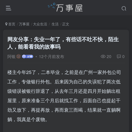
首页
万事屋
大众生活
生活
正文
网友分享：失业一年了，有些话不吐不快，陌生
人，能看看我的故事吗
阿银
12个月前发布
20
0
楼主今年25了，二本毕业，之前是在广州一家外包公司
工作，专做银行外包。后来因为自己的失误犯了两次低
级错误被银行辞退了，从去年三月还是四月开始躺出租
屋里，原来准备三个月后就找工作，后面自己也提起干
劲又放下，再提再放，再而衰三而竭，结果就一直躺啊
躺，我真是个废物。