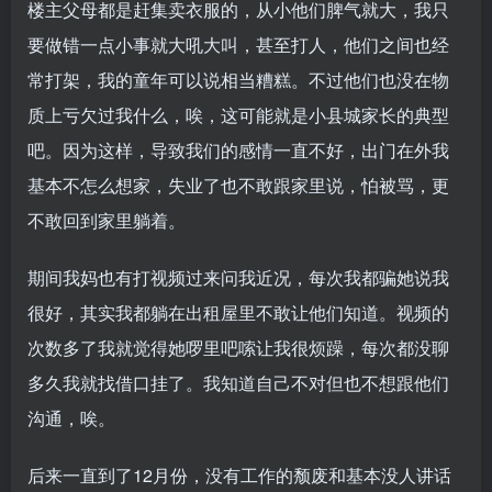
楼主父母都是赶集卖衣服的，从小他们脾气就大，我只
要做错一点小事就大吼大叫，甚至打人，他们之间也经
常打架，我的童年可以说相当糟糕。不过他们也没在物
质上亏欠过我什么，唉，这可能就是小县城家长的典型
吧。因为这样，导致我们的感情一直不好，出门在外我
基本不怎么想家，失业了也不敢跟家里说，怕被骂，更
不敢回到家里躺着。
期间我妈也有打视频过来问我近况，每次我都骗她说我
很好，其实我都躺在出租屋里不敢让他们知道。视频的
次数多了我就觉得她啰里吧嗦让我很烦躁，每次都没聊
多久我就找借口挂了。我知道自己不对但也不想跟他们
沟通，唉。
后来一直到了12月份，没有工作的颓废和基本没人讲话