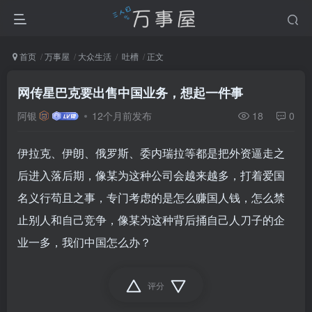
首页
万事屋
大众生活
吐槽
正文
网传星巴克要出售中国业务，想起一件事
阿银
12个月前发布
18
0
伊拉克、伊朗、俄罗斯、委内瑞拉等都是把外资逼走之
后进入落后期，像某为这种公司会越来越多，打着爱国
名义行苟且之事，专门考虑的是怎么赚国人钱，怎么禁
止别人和自己竞争，像某为这种背后捅自己人刀子的企
业一多，我们中国怎么办？
评分