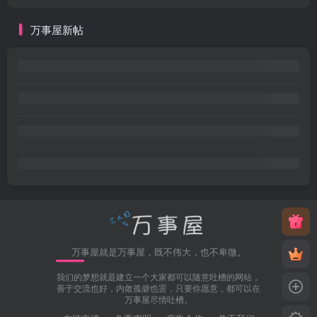
万事屋新帖
万事屋就是万事屋，既不伟大，也不卑微。
我们的梦想就是建立一个大家都可以随意吐槽的网站，
善于交流也好，内敛孤僻也罢，只要你愿意，都可以在
万事屋尽情吐槽。