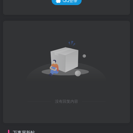
QQ登录
没有回复内容
万事屋新帖