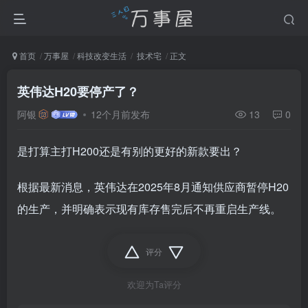
首页
万事屋
科技改变生活
技术宅
正文
英伟达H20要停产了？
阿银
12个月前发布
13
0
是打算主打H200还是有别的更好的新款要出？
根据最新消息，英伟达在2025年8月通知供应商暂停H20
的生产，并明确表示现有库存售完后不再重启生产线。
评分
欢迎为Ta评分