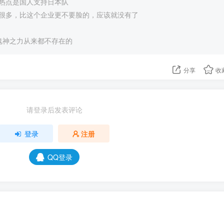
热点是国人支持日本队
很多，比这个企业更不要脸的，应该就没有了
，鬼神之力从来都不存在的
分享
收
请登录后发表评论
登录
注册
QQ登录