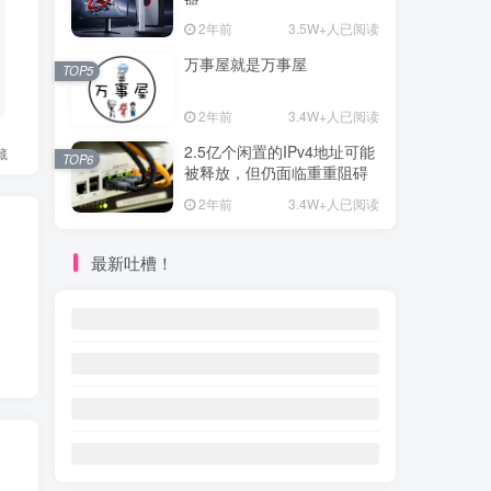
2年前
3.5W+人已阅读
万事屋就是万事屋
TOP5
2年前
3.4W+人已阅读
2.5亿个闲置的IPv4地址可能
藏
TOP6
被释放，但仍面临重重阻碍
2年前
3.4W+人已阅读
最新吐槽！