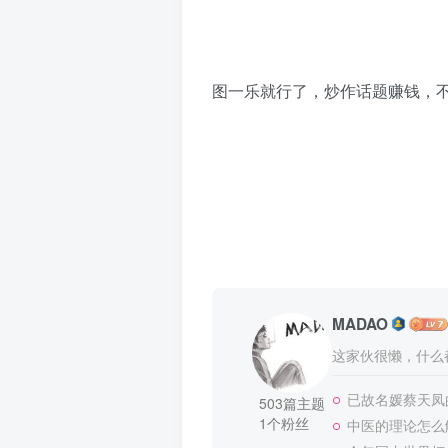
图一乐就行了，炒作话题赚钱，
MADAO
这家伙很懒，什么都
已故名媛蔡天凤
503篇主题
1个粉丝
中医的理论怎么