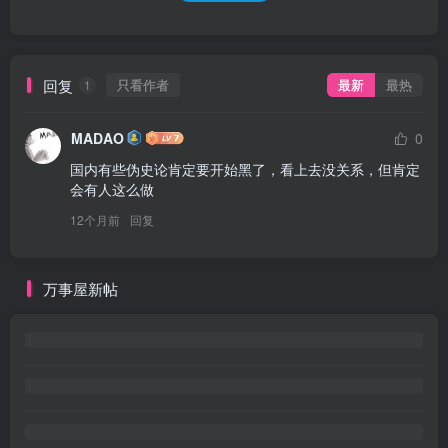
回复
只看作者
最新
最热
1
MADAO
0
国内有些伪史论肯定要开始黑了，看上去没关系，但肯定
会有人这么做
12个月前
回复
万事屋新帖