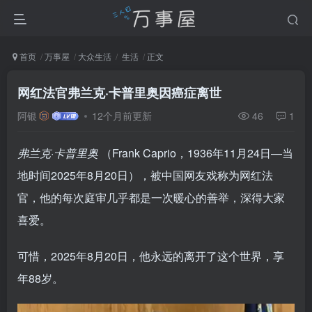
首页
万事屋
大众生活
生活
正文
网红法官弗兰克·卡普里奥因癌症离世
阿银
12个月前更新
46
1
弗兰克·卡普里奥
（Frank Caprio，1936年11月24日—当
地时间2025年8月20日），被中国网友戏称为网红法
官，他的每次庭审几乎都是一次暖心的善举，深得大家
喜爱。
可惜，2025年8月20日，他永远的离开了这个世界，享
年88岁。