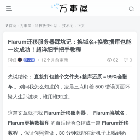
首页
万事屋
科技改变生活
技术宅
正文
Flarum迁移服务器踩坑记：换域名+换数据库也能
一次成功！超详细手把手教程
阿银
12个月前更新
82
0
先说结论：
直接打包整个文件夹+整库还原 = 99%会翻
车
。别问我怎么知道的，凌晨三点盯着 500 错误页面怀
疑人生那滋味，谁用谁知道。
这篇文章就把我
Flarum迁移服务器
、
Flarum换域名
、
Flarum更换数据库
的血泪经验总结成一篇
Flarum迁移
教程
，保证你照着做，30 分钟就能在新机子上喝到奶