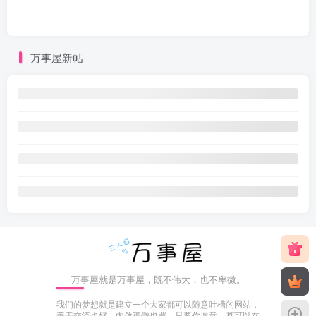
万事屋新帖
万事屋就是万事屋，既不伟大，也不卑微。
我们的梦想就是建立一个大家都可以随意吐槽的网站，
善于交流也好，内敛孤僻也罢，只要你愿意，都可以在