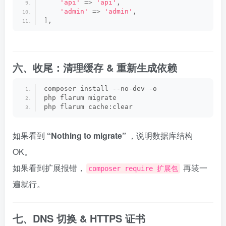
'api'
 =
>
'api'
,
'admin'
 =
>
'admin'
,
]
,
六、收尾：清理缓存 & 重新生成依赖
composer install --no-dev -o
php flarum migrate
php flarum cache:clear
如果看到
“Nothing to migrate”
，说明数据库结构
OK。
如果看到扩展报错，
再装一
composer require 扩展包
遍就行。
七、DNS 切换 & HTTPS 证书