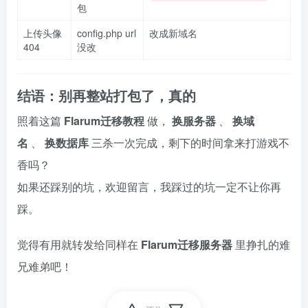
包
上传头像
config.php url
改成新域名
404
没改
结语：别再整站打包了，真的
照着这篇
Flarum迁移教程
做，
换服务器
、
换域
名
、
换数据库
三杀一次完成，剩下的时间拿来打游戏不
香吗？
如果还踩别的坑，欢迎留言，我踩过的坑一定不让你再
踩。
觉得有用就转发给同样在
Flarum迁移服务器
里挣扎的难
兄难弟吧！