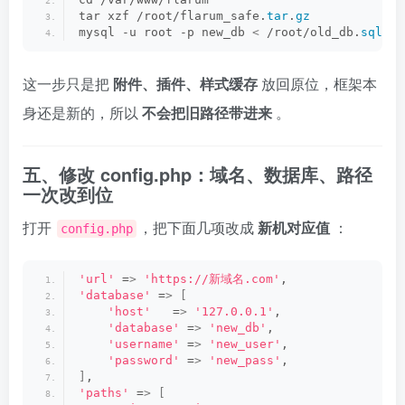
tar xzf /root/flarum_safe.
tar
.
gz
mysql -u root -p new_db 
<
 /root/old_db.
sql
这一步只是把
附件、插件、样式缓存
放回原位，框架本
身还是新的，所以
不会把旧路径带进来
。
五、修改 config.php：域名、数据库、路径
一次改到位
打开
，把下面几项改成
新机对应值
：
config.php
'url'
 =
>
'https://新域名.com'
,
'database'
 =
>
[
'host'
   =
>
'127.0.0.1'
,
'database'
 =
>
'new_db'
,
'username'
 =
>
'new_user'
,
'password'
 =
>
'new_pass'
,
]
,
'paths'
 =
>
[