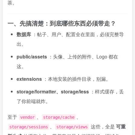
茶。
一、先搞清楚：到底哪些东西必须带走？
数据库
：帖子、用户、配置全在里面，必须完整导
出。
public/assets
：头像、上传的附件、Logo 都在
这。
extensions
：本地安装的插件目录，别漏。
storage/formatter、storage/less
：样式缓存，丢
了你前端就炸。
至于
、
、
vendor
storage/cache
、
这些，全是
可重
storage/sessions
storage/views