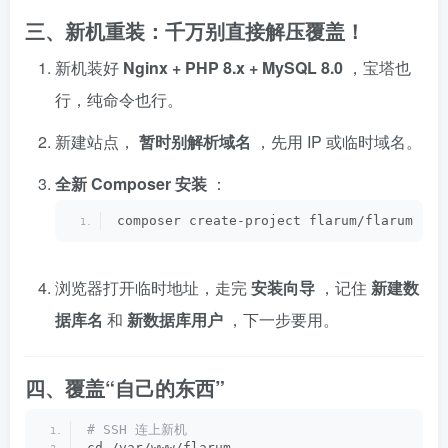
三、新机重装：千万别直接解压覆盖！
新机装好
Nginx + PHP 8.x + MySQL 8.0
，宝塔也
行，纯命令也行。
新建站点，
暂时别解析域名
，先用 IP 或临时域名。
全新 Composer 安装
：
composer create-project flarum/flarum . -
浏览器打开临时地址，走完
安装向导
，记住
新建数
据库名
和
新数据库用户
，下一步要用。
四、覆盖“自己的东西”
# SSH 连上新机
cd /var/www/flarum