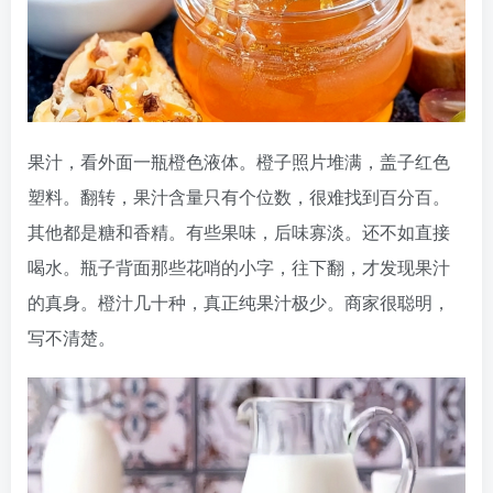
果汁，看外面一瓶橙色液体。橙子照片堆满，盖子红色
塑料。翻转，果汁含量只有个位数，很难找到百分百。
其他都是糖和香精。有些果味，后味寡淡。还不如直接
喝水。瓶子背面那些花哨的小字，往下翻，才发现果汁
的真身。橙汁几十种，真正纯果汁极少。商家很聪明，
写不清楚。