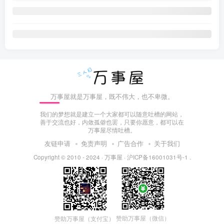
万事屋就是万事屋，既不伟大，也不卑微。
我们的梦想就是建立一个大家都可以随意吐槽的网站，
善于交流也好，内敛孤僻也罢，只要你愿意，都可以在
万事屋尽情吐槽。
友链申请
免责声明
广告合作
关于我们
Copyright © 2010 - 2024 ·
万事屋
·
沪ICP备16001031号-1
.
赞助万事屋（微信）
赞助万事屋（支付宝）