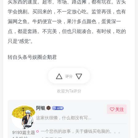
买东西的速度。超市、市场、路边摊，都有坑在。舌头
学会挑剔。买回来的，不一定放心吃。监管再强，也有
漏网之鱼。牛奶便宜一块，果汁多点颜色，蛋黄深一
点，都是套路。不完美，但也只能凑合。有时候，吃的
只是“感觉”。
转自头条号娱圈企鹅君
评分
欢迎为Ta评分
阿银
关注
这家伙很懒，什么都没有写...
一个悲伤的故事，关于赚钱买电脑的。。。
9193篇主题