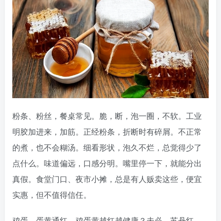
粉条、粉丝，餐桌常见。脆，断，泡一圈，不软。工业
明胶加进来，加筋。正经粉条，折断时有碎屑。不正常
的煮，也不会糊汤。细看形状，泡久不烂，总觉得少了
点什么。味道偏远，口感分明。嘴里停一下，就能分出
真假。食堂门口、夜市小摊，总是有人贩卖这些，便宜
实惠，但不值得信任。
鸡蛋，蛋黄通红。鸡蛋黄越红越健康？未必。苏丹红、