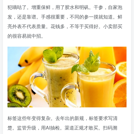
犯嘀咕了。增重保鲜，用了胶水和明矾。干参，自家泡
发，还是靠谱。手感很重要，不同的参一摸就知道。鲜
亮外表不代表质量。花钱多，不等于买得好。小卖部买
的很容易就中招。
标签这些年变得复杂。去年出的新规，标签要求写清
楚。监管升级，用AI抽检。渠道正规才敢买。扫码溯