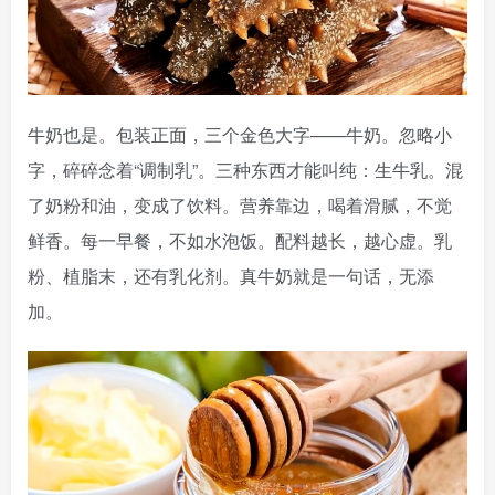
牛奶也是。包装正面，三个金色大字——牛奶。忽略小
字，碎碎念着“调制乳”。三种东西才能叫纯：生牛乳。混
了奶粉和油，变成了饮料。营养靠边，喝着滑腻，不觉
鲜香。每一早餐，不如水泡饭。配料越长，越心虚。乳
粉、植脂末，还有乳化剂。真牛奶就是一句话，无添
加。