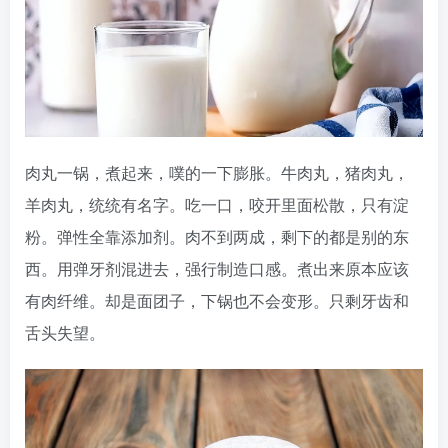
肉丸一锅，煮起来，噗的一下膨胀。牛肉丸，猪肉丸，
羊肉丸，统统有名字。吃一口，咬开里面松散，只有淀
粉。弹性全靠添加剂。肉不到两成，剩下的都是别的东
西。用弹牙剂混进去，强行制造口感。煮出来原本应该
有肉纤维。却是面团子，下锅也不会变形。只剩牙齿和
舌头失望。