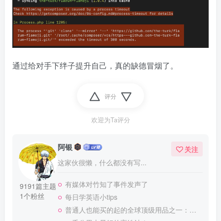
通过给对手下绊子提升自己，真的缺德冒烟了。
评分
欢迎为Ta评分
阿银
关注
这家伙很懒，什么都没有写...
有媒体对竹知了事件发声了
9191篇主题
1个粉丝
每日学英语小tips
普通人也能买的起的全球顶级用品之一：WD-40润滑除锈剂！