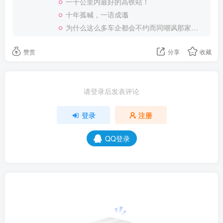
一千公里内最好的高铁站！
十年孤喊，一语成谶
为什么这么多车企都会不约而同嘲讽那家说不得的车企？
赞赏
分享
收藏
请登录后发表评论
登录
注册
QQ登录