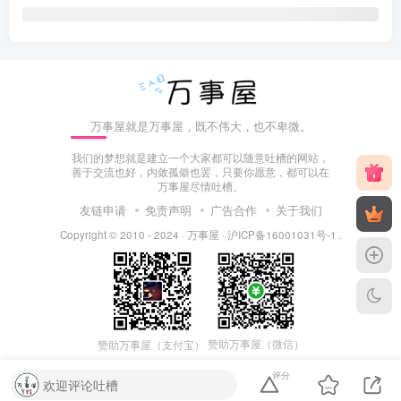
万事屋就是万事屋，既不伟大，也不卑微。
我们的梦想就是建立一个大家都可以随意吐槽的网站，
善于交流也好，内敛孤僻也罢，只要你愿意，都可以在
万事屋尽情吐槽。
友链申请
免责声明
广告合作
关于我们
Copyright © 2010 - 2024 ·
万事屋
·
沪ICP备16001031号-1
.
赞助万事屋（微信）
赞助万事屋（支付宝）
评分
欢迎评论吐槽