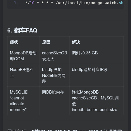
*/
10
*
*
*
*
 /usr/local/bin/mongo_watch.
sh
6. 翻车FAQ
症状
原因
解决
MongoDB启动
cacheSizeGB
调到≤0.35 GB
即OOM
设太大
NodeBB连不
bindIp没加
bindIp追加对应IP段
上
NodeBB内网
段
MySQL报
两DB抢内存
降低MongoDB
“cannot
cacheSizeGB，MySQL调
allocate
低
memory”
innodb_buffer_pool_size