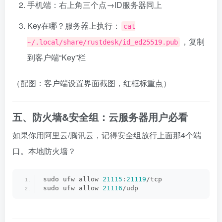
手机端：右上角三个点→ID服务器同上
Key在哪？服务器上执行：
cat
，复制
~/.local/share/rustdesk/id_ed25519.pub
到客户端“Key”栏
（配图：客户端设置界面截图，红框标重点）
五、防火墙&安全组：云服务器用户必看
如果你用阿里云/腾讯云，记得安全组放行上面那4个端
口。本地防火墙？
sudo ufw allow 
21115
:
21119
/tcp
sudo ufw allow 
21116
/udp