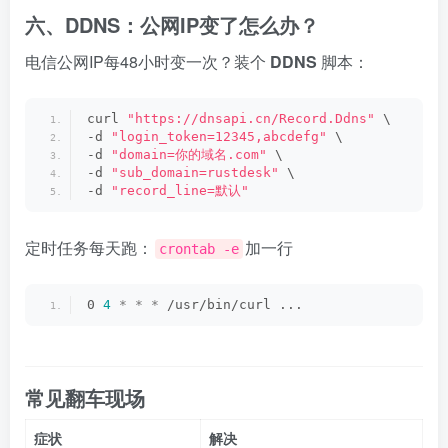
六、DDNS：公网IP变了怎么办？
电信公网IP每48小时变一次？装个
DDNS
脚本：
curl 
"https://dnsapi.cn/Record.Ddns"
 \
-d 
"login_token=12345,abcdefg"
 \
-d 
"domain=你的域名.com"
 \
-d 
"sub_domain=rustdesk"
 \
-d 
"record_line=默认"
定时任务每天跑：
加一行
crontab -e
0 
4
*
*
*
 /usr/bin/curl ...
常见翻车现场
症状
解决