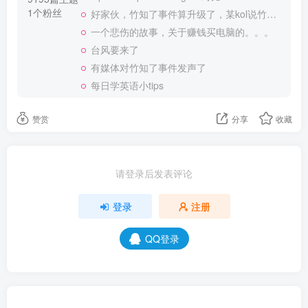
1个粉丝
好家伙，竹知了事件算升级了，某kol说竹知了是日本玩具
一个悲伤的故事，关于赚钱买电脑的。。。
台风要来了
有媒体对竹知了事件发声了
每日学英语小tips
赞赏
分享
收藏
请登录后发表评论
登录
注册
QQ登录