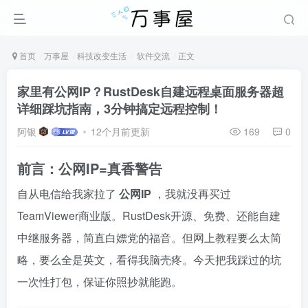
首页
万事屋
科技改变生活
软件交流
正文
家里有公网IP？RustDesk自建远程桌面服务器超
详细踩坑指南，3分钟搞定远程控制！
阿银
12个月前更新
169
0
前言：公网IP=真香警告
自从电信给我家拉了
公网IP
，我就没再买过
TeamViewer商业版。RustDesk开源、免费、还能自建
中继服务器，简直白嫖党的福音。但网上教程要么太简
略，要么全是英文，看得我脑壳疼。今天把我踩过的坑
一次性打包，保证你照抄就能跑。