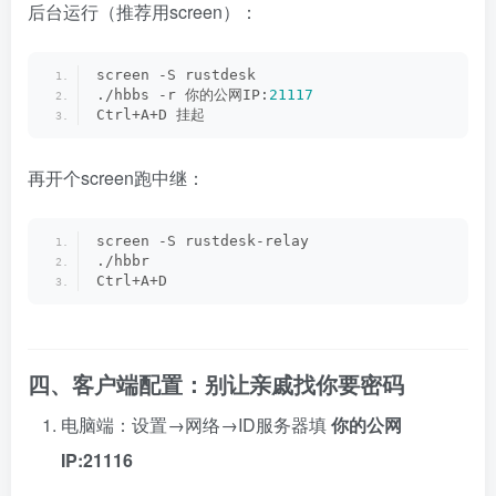
后台运行（推荐用screen）：
screen -S rustdesk
./hbbs -r 你的公网IP:
21117
Ctrl+A+D 挂起
再开个screen跑中继：
screen -S rustdesk-relay
./hbbr
Ctrl+A+D
四、客户端配置：别让亲戚找你要密码
电脑端：设置→网络→ID服务器填
你的公网
IP:21116