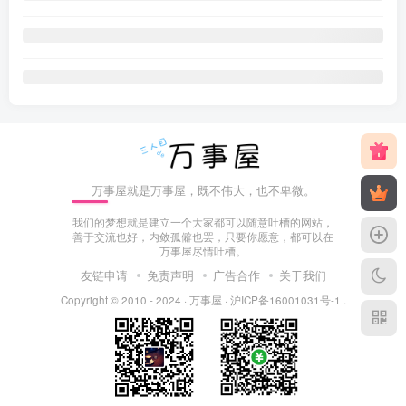
万事屋就是万事屋，既不伟大，也不卑微。
我们的梦想就是建立一个大家都可以随意吐槽的网站，
善于交流也好，内敛孤僻也罢，只要你愿意，都可以在
万事屋尽情吐槽。
友链申请
免责声明
广告合作
关于我们
Copyright © 2010 - 2024 ·
万事屋
·
沪ICP备16001031号-1
.