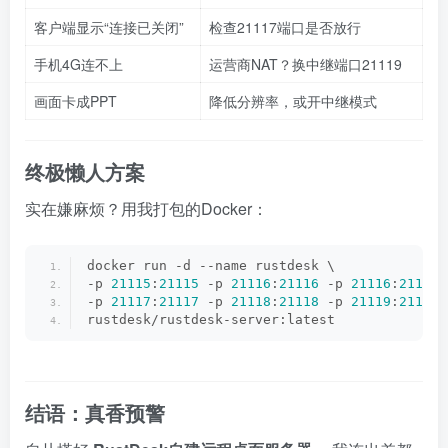
客户端显示“连接已关闭”
检查21117端口是否放行
手机4G连不上
运营商NAT？换中继端口21119
画面卡成PPT
降低分辨率，或开中继模式
终极懒人方案
实在嫌麻烦？用我打包的Docker：
docker run -d --name rustdesk \
-p 
21115
:
21115
 -p 
21116
:
21116
 -p 
21116
:
21116
/
-p 
21117
:
21117
 -p 
21118
:
21118
 -p 
21119
:
21119
 
rustdesk/rustdesk-server:latest
结语：真香预警