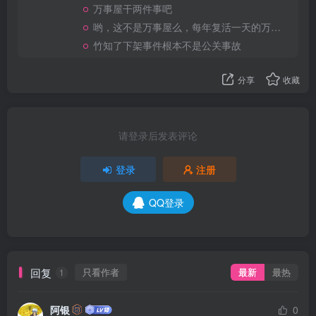
万事屋干两件事吧
哟，这不是万事屋么，每年复活一天的万事屋
竹知了下架事件根本不是公关事故
分享
收藏
请登录后发表评论
登录
注册
QQ登录
回复
只看作者
最新
最热
1
阿银
0