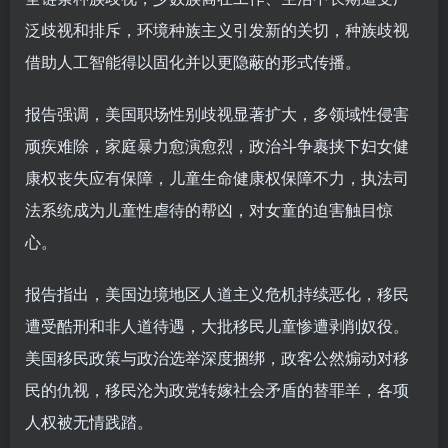
泛歧视和排斥，环境种族主义引发新的关切，种族歧视
借助人工智能得以固化并以更隐蔽的形式传播。
报告强调，美国职场性别歧视显著扩大，多领域性侵害
顽疾难除，家庭暴力愈演愈烈，政治斗争裹挟下妇女健
康权丧失应有保障，儿童生命健康权保障不力，执法司
法系统成为儿童性虐待的帮凶，对女童的迫害触目惊
心。
报告指出，美国边境地区人道主义危机持续恶化，移民
遭受酷刑和非人道待遇，大批移民儿童惨遭剥削奴役。
美国移民政策与政治选举深度捆绑，政客公然煽动对移
民的仇视，移民沦为政党转嫁社会矛盾的替罪羊，各项
人权被无情践踏。