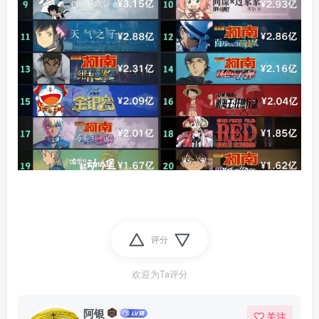
评分
欢迎为Ta评分
阿银
关注