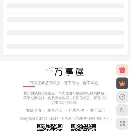
万事屋就是万事屋，既不伟大，也不卑微。
我们的梦想就是建立一个大家都可以随意吐槽的网站，
善于交流也好，内敛孤僻也罢，只要你愿意，都可以在
万事屋尽情吐槽。
友链申请
免责声明
广告合作
关于我们
Copyright © 2010 - 2024 ·
万事屋
·
沪ICP备16001031号-1
.