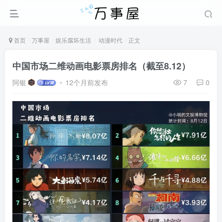
首页
万事屋
娱乐腐坏生活
动漫时代
正文
中国市场二维动画电影票房排名（截至8.12）
阿银
12个月前发布
7
0