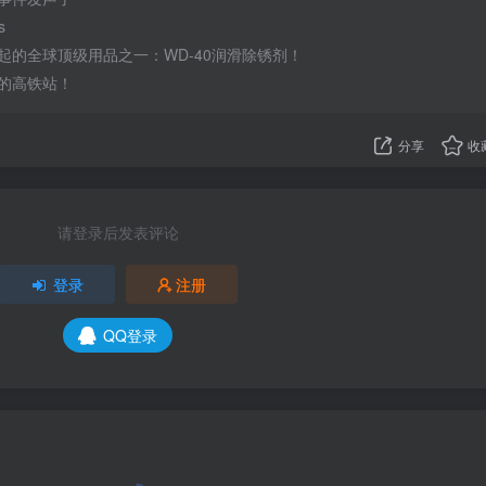
s
起的全球顶级用品之一：WD-40润滑除锈剂！
的高铁站！
分享
收
请登录后发表评论
登录
注册
QQ登录