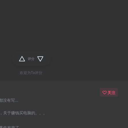
评分
欢迎为Ta评分
关注
没有写...
，关于赚钱买电脑的。。。
事件发声了