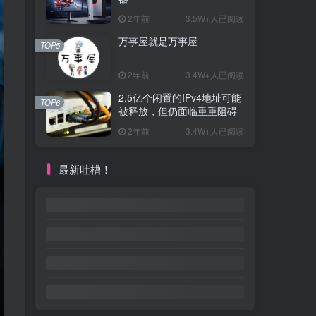
2年前
3.5W+人已阅读
万事屋就是万事屋
TOP5
2年前
3.4W+人已阅读
2.5亿个闲置的IPv4地址可能
TOP6
被释放，但仍面临重重阻碍
2年前
3.4W+人已阅读
最新吐槽！