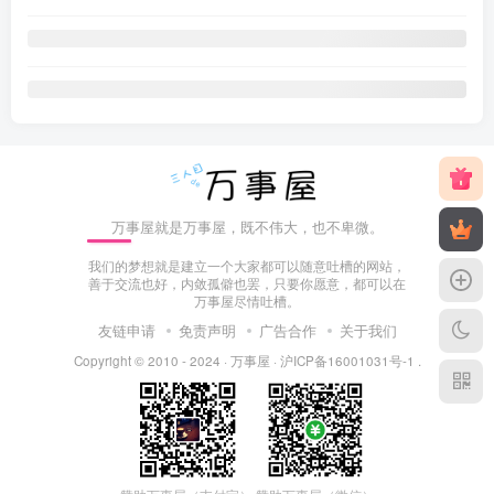
万事屋就是万事屋，既不伟大，也不卑微。
我们的梦想就是建立一个大家都可以随意吐槽的网站，
善于交流也好，内敛孤僻也罢，只要你愿意，都可以在
万事屋尽情吐槽。
友链申请
免责声明
广告合作
关于我们
Copyright © 2010 - 2024 ·
万事屋
·
沪ICP备16001031号-1
.