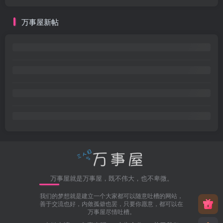
万事屋新帖
万事屋就是万事屋，既不伟大，也不卑微。
我们的梦想就是建立一个大家都可以随意吐槽的网站，
善于交流也好，内敛孤僻也罢，只要你愿意，都可以在
万事屋尽情吐槽。