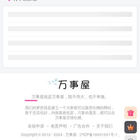
万事屋就是万事屋，既不伟大，也不卑微。
我们的梦想就是建立一个大家都可以随意吐槽的网站，
善于交流也好，内敛孤僻也罢，只要你愿意，都可以在
万事屋尽情吐槽。
友链申请
免责声明
广告合作
关于我们
Copyright © 2010 - 2024 ·
万事屋
·
沪ICP备16001031号-1
.