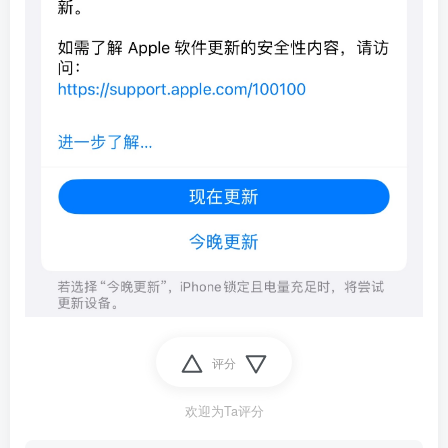
评分
欢迎为Ta评分