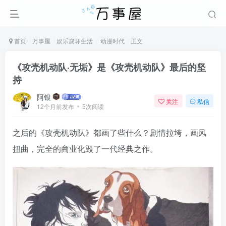
首页
万事屋
娱乐腐坏生活
动漫时代
正文
《攻壳机动队·无垢》是《攻壳机动队》最后的坚
持
阿银
关注
私信
12个月前发布
5次阅读
之后的《攻壳机动队》都画了些什么？剧情拉垮，画风
扭曲，完全的商业化毁了一代经典之作。