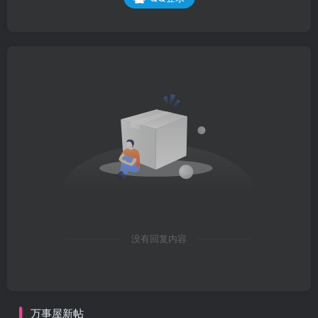
没有回复内容
万事屋新帖