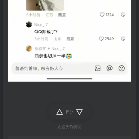
评分
欢迎为Ta评分