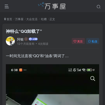
首页
万事屋
大众生活
吐槽
正文
神特么“QQ卸载了”
阿银
关注
私信
12个月前发布
4次阅读
一时间无法直视“QQ”和“油条”两词了…