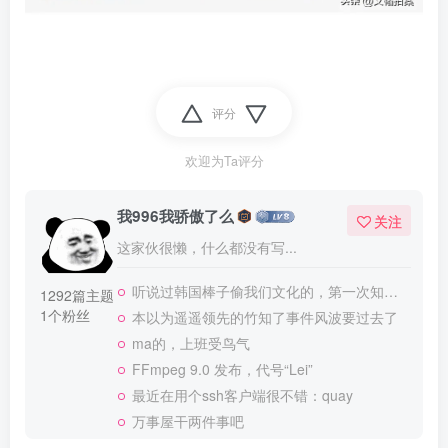
评分
欢迎为Ta评分
我996我骄傲了么
关注
这家伙很懒，什么都没有写...
听说过韩国棒子偷我们文化的，第一次知道我们会把文化送日本
1292篇主题
1个粉丝
本以为遥遥领先的竹知了事件风波要过去了
ma的，上班受鸟气
FFmpeg 9.0 发布，代号“Lei”
最近在用个ssh客户端很不错：quay
万事屋干两件事吧