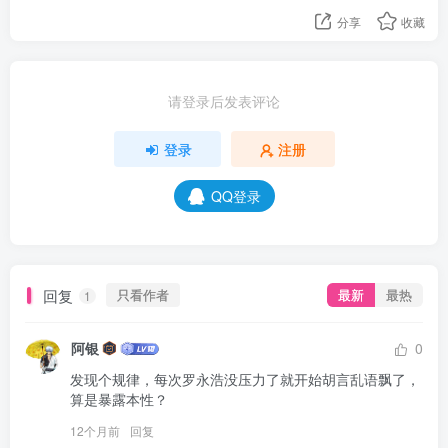
分享
收藏
请登录后发表评论
登录
注册
QQ登录
回复
只看作者
最新
最热
1
阿银
0
发现个规律，每次罗永浩没压力了就开始胡言乱语飘了，
算是暴露本性？
12个月前
回复