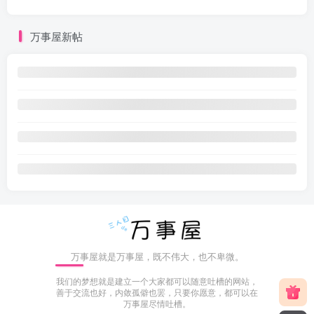
万事屋新帖
万事屋就是万事屋，既不伟大，也不卑微。
我们的梦想就是建立一个大家都可以随意吐槽的网站，
善于交流也好，内敛孤僻也罢，只要你愿意，都可以在
万事屋尽情吐槽。