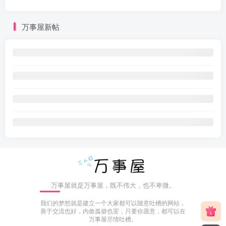
万事屋新帖
万事屋就是万事屋，既不伟大，也不卑微。
我们的梦想就是建立一个大家都可以随意吐槽的网站，
善于交流也好，内敛孤僻也罢，只要你愿意，都可以在
万事屋尽情吐槽。