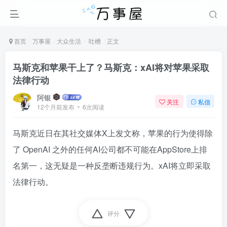
首页
万事屋
大众生活
吐槽
正文
马斯克和苹果干上了？马斯克：xAI将对苹果采取
法律行动
阿银
关注
私信
12个月前发布
6次阅读
马斯克近日在其社交媒体X上发文称，苹果的行为使得除
了
OpenAI
之外的任何AI公司都不可能在AppStore上排
名第一，这无疑是一种反垄断违规行为。xAI将立即采取
法律行动。
评分