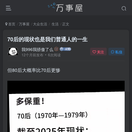
首页
万事屋
大众生活
生活
正文
70后的现状也是我们普通人的一生
我996我骄傲了么
关注
私信
12个月前发布
6次阅读
但80后大概率比70后更惨