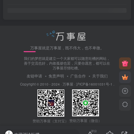
万事屋就是万事屋，既不伟大，也不卑微。
我们的梦想就是建立一个大家都可以随意吐槽的网站，
善于交流也好，内敛孤僻也罢，只要你愿意，都可以在
万事屋尽情吐槽。
友链申请
免责声明
广告合作
关于我们
Copyright © 2010 - 2024 ·
万事屋
·
沪ICP备16001031号-1
.
赞助万事屋（微信）
赞助万事屋（支付宝）
评分