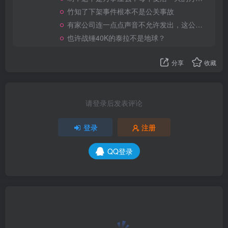
竹知了下架事件根本不是公关事故
有家公司连一点点声音不允许发出，这公司做大了就是我国乃至全世界的灾难
也许战锤40K的泰拉不是地球？
分享
收藏
请登录后发表评论
登录
注册
QQ登录