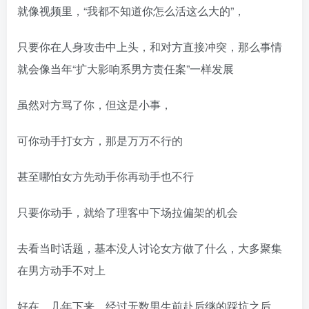
就像视频里，“我都不知道你怎么活这么大的”，
只要你在人身攻击中上头，和对方直接冲突，那么事情
就会像当年“扩大影响系男方责任案”一样发展
虽然对方骂了你，但这是小事，
可你动手打女方，那是万万不行的
甚至哪怕女方先动手你再动手也不行
只要你动手，就给了理客中下场拉偏架的机会
去看当时话题，基本没人讨论女方做了什么，大多聚集
在男方动手不对上
好在，几年下来，经过无数男生前赴后继的踩坑之后，