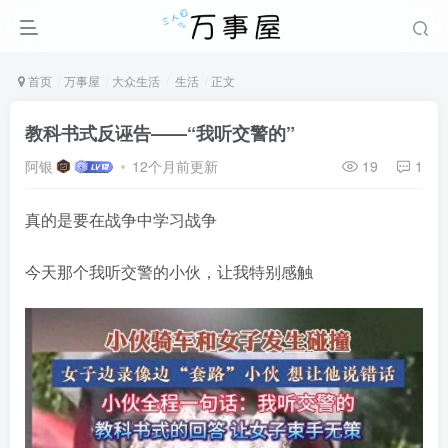
首页
万事屋
大众生活
生活
正文
教科书式反诬告——“我听交警的”
阿银
12个月前更新
19
1
真的是要在战争中学习战争
今天那个我听交警的小伙，让我特别感触