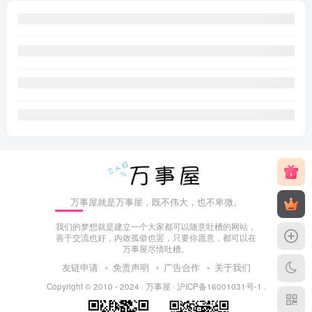
万事屋就是万事屋，既不伟大，也不卑微。
我们的梦想就是建立一个大家都可以随意吐槽的网站，
善于交流也好，内敛孤僻也罢，只要你愿意，都可以在
万事屋尽情吐槽。
友链申请
免责声明
广告合作
关于我们
Copyright © 2010 - 2024 ·
万事屋
·
沪ICP备16001031号-1
.