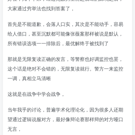
大家通过穷举法也找到答案了，
首先是不能道歉，会落人口实，其次是不能动手，容易
给人借口，甚至沉默都可能像张薇案那样被说是默认，
所有错误选项一一排除后，最优解终于被找到了
那就是无限复读正确的发言，等警察也好调监控也罢，
这个话是绝对不会错的，无限复读就行。警方一来监控
一调，真相立马清晰
这就是在战争中学会战争，
当年我乎的讨论，普遍学术化理论化，因为很多人还期
望通过逻辑说服对方，最好像辩论赛那样辩的对方哑口
无言，