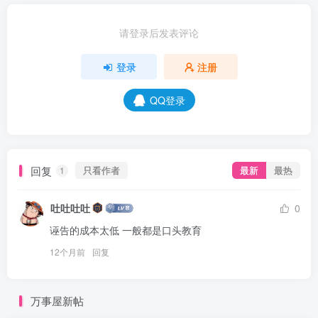
请登录后发表评论
登录
注册
QQ登录
回复
只看作者
最新
最热
1
吐吐吐吐
0
诬告的成本太低 一般都是口头教育
12个月前
回复
万事屋新帖