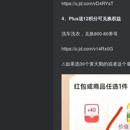
https://u.jd.com/vD4RYsT
4、Plus送12积分可兑换权益
洗车洗衣，兑换800-80券等
https://u.jd.com/v14Rx0G
⚠如果选30个黄天鹅的或者这个