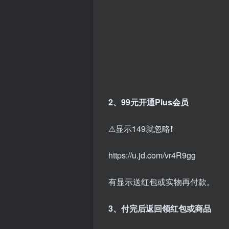
2、99元开通Plus会员
⚠显示149就忽略❗
https://u.jd.com/vr4R9gg
有显示送红包或实物再付款。
3、付完后返回领红包或商品