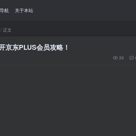
导航
关于本站
正文
开京东PLUS会员攻略！
39