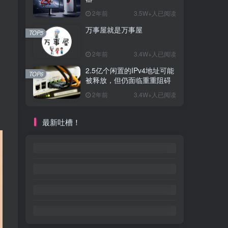
2年前
3.5W+人已阅读
万事屋就是万事屋
TOP5
2年前
3.4W+人已阅读
2.5亿个闲置的IPv4地址可能
TOP6
被释放，但仍面临重重阻碍
2年前
3.4W+人已阅读
最新吐槽！