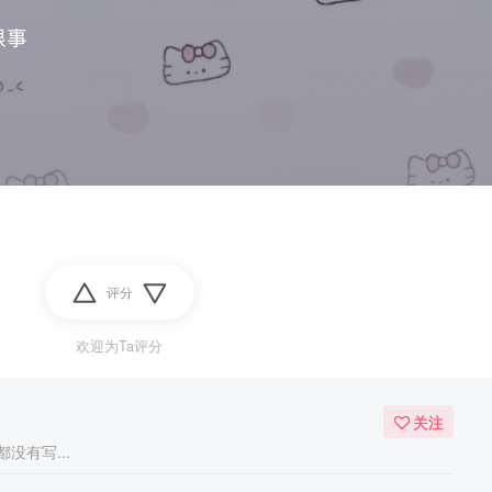
评分
欢迎为Ta评分
关注
没有写...