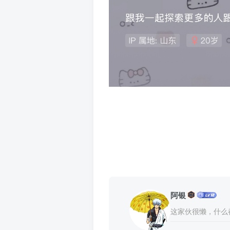
阿银
这家伙很懒，什么都