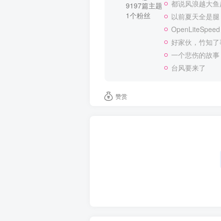
都说风浪越大鱼越
9197篇主题
1个粉丝
以前夏天全是腿
OpenLiteSpeed
好家伙，竹知了
一个悲伤的故事
台风要来了
赞赏