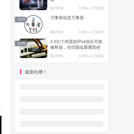
2年前
3.5W+人已阅读
万事屋就是万事屋
TOP5
2年前
3.4W+人已阅读
2.5亿个闲置的IPv4地址可能
TOP6
被释放，但仍面临重重阻碍
2年前
3.4W+人已阅读
最新吐槽！